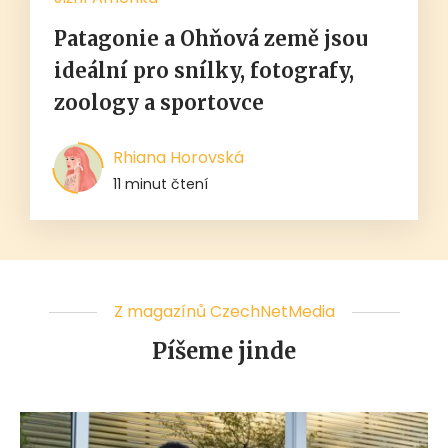
Patagonie a Ohňová země jsou
ideální pro snílky, fotografy,
zoology a sportovce
Rhiana Horovská
11 minut čtení
Z magazínů CzechNetMedia
Píšeme jinde