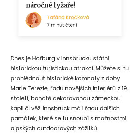
Dnes je Hofburg v Innsbrucku státní
historickou turistickou atrakcí. Můžete si tu
prohlédnout historické komnaty z doby
Marie Terezie, řadu novějších interiérů z 19.
století, bohatě dekorovanou zámeckou
kapli či věž. Innsbruck má i řadu dalších
památek, které se tu snoubí s možnostmi
alpských outdoorových zážitků.