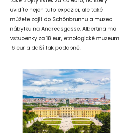
také trojitý lístek za 40 euro, na který
uvidíte nejen tuto expozici, ale také
můžete zajít do Schönbrunnu a muzea
nábytku na Andreasgasse. Albertina má
vstupenky za 18 eur, etnologické muzeum
16 eur a další tak podobně.