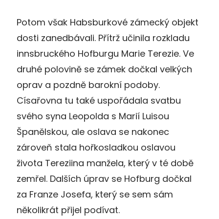
Potom však Habsburkové zámecký objekt
dosti zanedbávali. Přítrž učinila rozkladu
innsbruckého Hofburgu Marie Terezie. Ve
druhé polovině se zámek dočkal velkých
oprav a pozdně barokní podoby.
Císařovna tu také uspořádala svatbu
svého syna Leopolda s Marií Luisou
Španělskou, ale oslava se nakonec
zároveň stala hořkosladkou oslavou
života Tereziina manžela, který v té době
zemřel. Dalších úprav se Hofburg dočkal
za Franze Josefa, který se sem sám
několikrát přijel podívat.