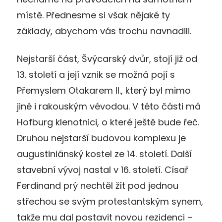
místě. Přednesme si však nějaké ty
základy, abychom vás trochu navnadili.
Nejstarší část, Švýcarský dvůr, stojí již od
13. století a její vznik se možná pojí s
Přemyslem Otakarem II., který byl mimo
jiné i rakouským vévodou. V této části má
Hofburg klenotnici, o které ještě bude řeč.
Druhou nejstarší budovou komplexu je
augustiniánský kostel ze 14. století. Další
stavební vývoj nastal v 16. století. Císař
Ferdinand prý nechtěl žít pod jednou
střechou se svým protestantským synem,
takže mu dal postavit novou rezidenci –