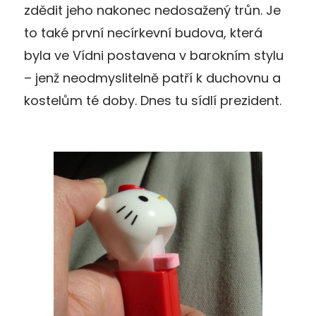
zdědit jeho nakonec nedosažený trůn. Je
to také první necírkevní budova, která
byla ve Vídni postavena v barokním stylu
– jenž neodmyslitelně patří k duchovnu a
kostelům té doby. Dnes tu sídlí prezident.