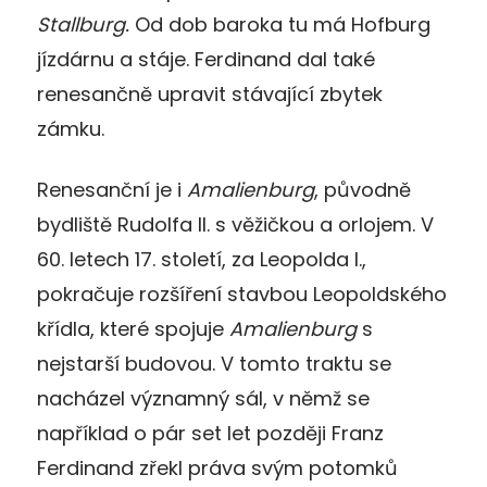
Stallburg.
Od dob baroka tu má Hofburg
jízdárnu a stáje. Ferdinand dal také
renesančně upravit stávající zbytek
zámku.
Renesanční je i
Amalienburg
, původně
bydliště Rudolfa II. s věžičkou a orlojem. V
60. letech 17. století, za Leopolda I.,
pokračuje rozšíření stavbou Leopoldského
křídla, které spojuje
Amalienburg
s
nejstarší budovou. V tomto traktu se
nacházel významný sál, v němž se
například o pár set let později Franz
Ferdinand zřekl práva svým potomků