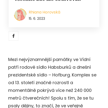
Rhiana Horovská
15. 6. 2023
Mezi nejvýznamnější památky ve Vídní
patří rodové sídlo Habsburků a dnešní
prezidentské sídlo – Hofburg. Komplex se
od 13. století značně rozrostl a
momentálně pokrývá více než 240 000
metrů čtverečních! Spolu s tím, že se tu
psaly dějiny, to značí, že ve veřejně