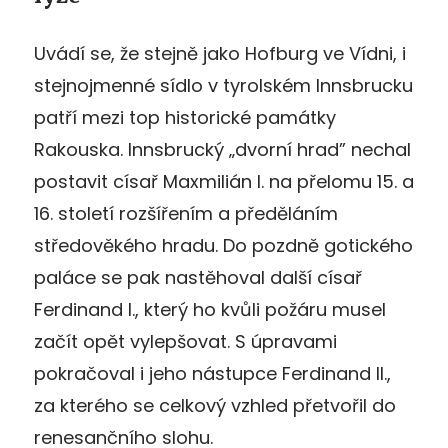
Uvádí se, že stejně jako Hofburg ve Vídni, i
stejnojmenné sídlo v tyrolském Innsbrucku
patří mezi top historické památky
Rakouska. Innsbrucký „dvorní hrad” nechal
postavit císař Maxmilián I. na přelomu 15. a
16. století rozšířením a předěláním
středověkého hradu. Do pozdně gotického
paláce se pak nastěhoval další císař
Ferdinand I., který ho kvůli požáru musel
začít opět vylepšovat. S úpravami
pokračoval i jeho nástupce Ferdinand II.,
za kterého se celkový vzhled přetvořil do
renesančního slohu.