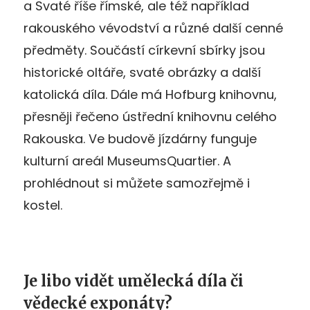
a Svaté říše římské, ale též například
rakouského vévodství a různé další cenné
předměty. Součástí církevní sbírky jsou
historické oltáře, svaté obrázky a další
katolická díla. Dále má Hofburg knihovnu,
přesněji řečeno ústřední knihovnu celého
Rakouska. Ve budově jízdárny funguje
kulturní areál MuseumsQuartier. A
prohlédnout si můžete samozřejmě i
kostel.
Je libo vidět umělecká díla či
vědecké exponáty?