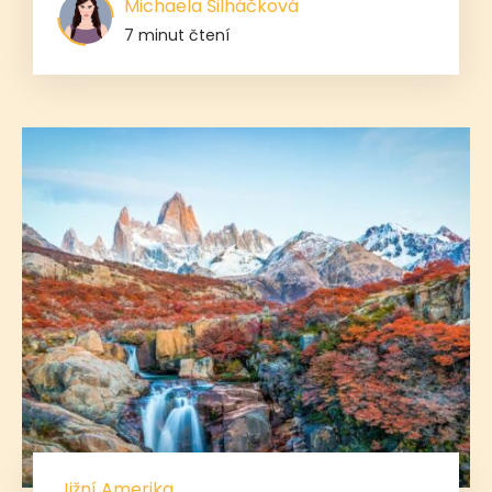
Michaela Šilháčková
7 minut čtení
Jižní Amerika