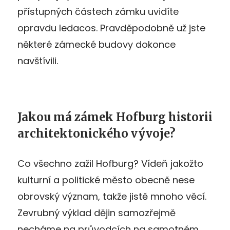
přístupných částech zámku uvidíte
opravdu ledacos. Pravděpodobně už jste
některé zámecké budovy dokonce
navštívili.
Jakou má zámek Hofburg historii
architektonického vývoje?
Co všechno zažil Hofburg? Vídeň jakožto
kulturní a politické město obecně nese
obrovský význam, takže jistě mnoho věcí.
Zevrubný výklad dějin samozřejmě
necháme na průvodcích na samotném