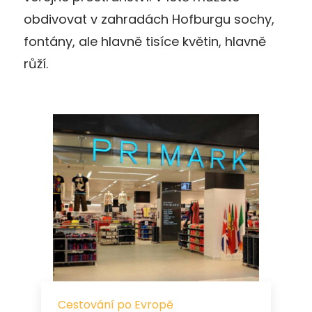
obdivovat v zahradách Hofburgu sochy,
fontány, ale hlavně tisíce květin, hlavně
růží.