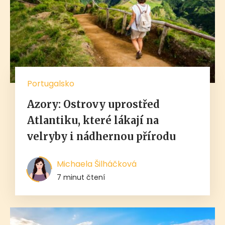
Portugalsko
Azory: Ostrovy uprostřed
Atlantiku, které lákají na
velryby i nádhernou přírodu
Michaela Šilháčková
7 minut čtení