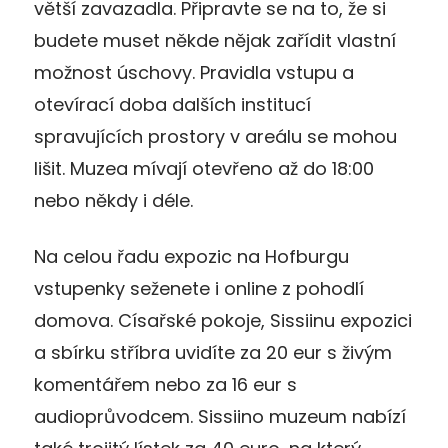
větší zavazadla. Připravte se na to, že si
budete muset někde nějak zařídit vlastní
možnost úschovy. Pravidla vstupu a
otevírací doba dalších institucí
spravujících prostory v areálu se mohou
lišit. Muzea mívají otevřeno až do 18:00
nebo někdy i déle.
Na celou řadu expozic na Hofburgu
vstupenky seženete i online z pohodlí
domova. Císařské pokoje, Sissiinu expozici
a sbírku stříbra uvidíte za 20 eur s živým
komentářem nebo za 16 eur s
audioprůvodcem. Sissiino muzeum nabízí