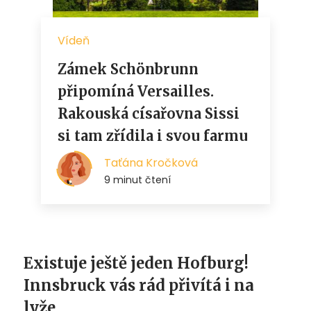
Existuje ještě jeden Hofburg!
Innsbruck vás rád přivítá i na
lyže