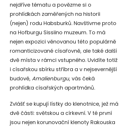
nejdříve tématu a povězme si o
prohlídkách zaměřených na historii
(nejen) rodu Habsburků. Navštivme proto
na Hofburgu Sissiino muzeum. To má
nejen expozici věnovanou této populárně
romanticizované císařovně, ale také další
dvě místa v rámci vstupného. Uvidíte totiž
i císařskou sbírku stříbra a v nejsevernější
budově,
Amalienburgu
, vás čeká
prohlídka císařských apartmánů.
Zvlášť se kupují lístky do klenotnice, jež má
dvě části: světskou a církevní. V té první
jsou nejen korunovační klenoty Rakouska