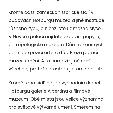
Kromě části zámeckohistorické sídlí v
budovách Hofburgu muzea a jiné instituce
různého typu, o nichž jste už možná slyšeli.
V Novém paláci najdete expozici papyru,
antropologické muzeum, Dům rakouských
dějin a expozici artefaktů z Efezu patřící
muzeu umění. A to samozřejmě není
všechno, protože prostoru je tam spousta.
Kromě toho sídlí na jihovýchodním konci
Hofburgu galerie Albertina a filmové
muzeum. Obě místa jsou velice významná
pro světové výtvarné umění. Směrem na