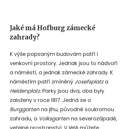
Jaké má Hofburg zámecké
zahrady?
K výše popsaným budovám patří i
venkovní prostory. Jednak jsou to nádvoří
a náměstí, a jednak zámecké zahrady. K
náměstím patří zmíněný
Josefsplatz
a
Heldenplatz
. Parky jsou dva, oba byly
založeny v roce 1817. Jedná se o
Burggarten
na jihu, původně soukromou
zahradu, a
Volksgarten
na severozápadě,
veřejné prostranství. V létě můžete