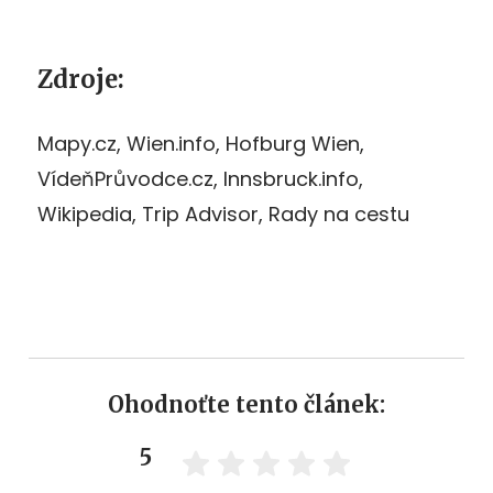
Zdroje:
Mapy.cz, Wien.info, Hofburg Wien,
VídeňPrůvodce.cz, Innsbruck.info,
Wikipedia, Trip Advisor, Rady na cestu
Ohodnoťte tento článek:
5