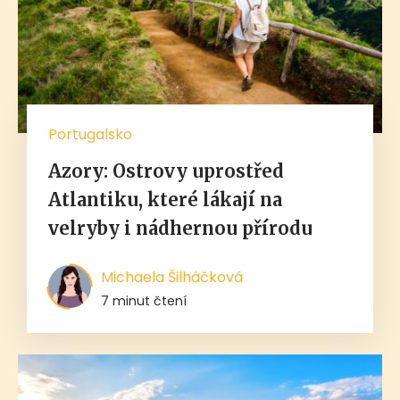
Portugalsko
Azory: Ostrovy uprostřed
Atlantiku, které lákají na
velryby i nádhernou přírodu
Michaela Šilháčková
7 minut čtení