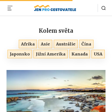
MENU
Kolem světa
Afrika
Asie
Austrálie
Čína
Japonsko
Jižní Amerika
Kanada
USA