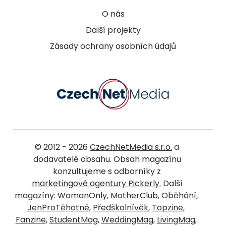
O nás
Další projekty
Zásady ochrany osobních údajů
© 2012 - 2026
CzechNetMedia s.r.o.
a
dodavatelé obsahu. Obsah magazínu
konzultujeme s odborníky z
marketingové agentury Pickerly.
Další
magazíny:
WomanOnly
,
MotherClub
,
Oběhání
,
JenProTěhotné
,
Předškolnívěk
,
Topzine
,
Fanzine
,
StudentMag
,
WeddingMag
,
LivingMag
,