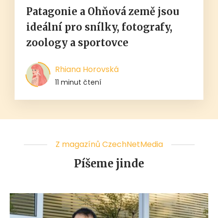
Patagonie a Ohňová země jsou
ideální pro snílky, fotografy,
zoology a sportovce
Rhiana Horovská
11 minut čtení
Z magazínů CzechNetMedia
Píšeme jinde