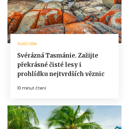
Austrálie
Svérázná Tasmánie. Zažijte
překrásné čisté lesy i
prohlídku nejtvrdších věznic
10 minut čtení