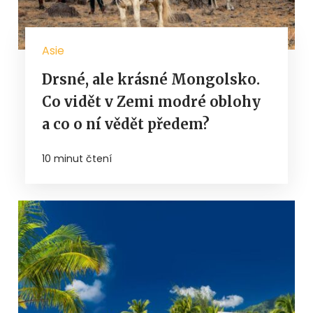
Asie
Drsné, ale krásné Mongolsko.
Co vidět v Zemi modré oblohy
a co o ní vědět předem?
10 minut čtení