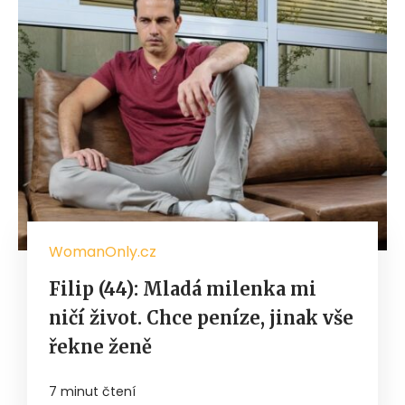
WomanOnly.cz
Filip (44): Mladá milenka mi
ničí život. Chce peníze, jinak vše
řekne ženě
7 minut čtení