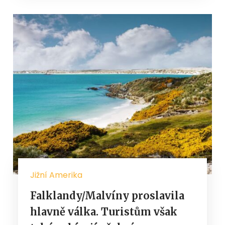
Jižní Amerika
Falklandy/Malvíny proslavila
hlavně válka. Turistům však