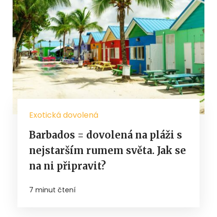
Exotická dovolená
Barbados = dovolená na pláži s
nejstarším rumem světa. Jak se
na ni připravit?
7 minut čtení