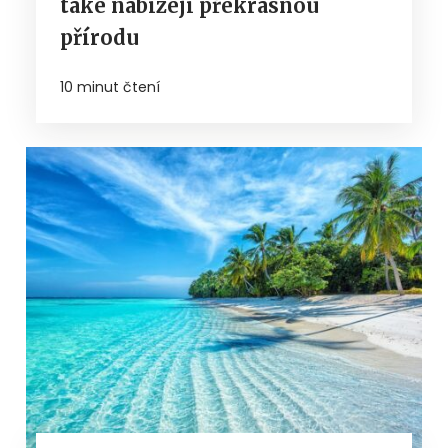
také nabízejí překrásnou
přírodu
10 minut čtení