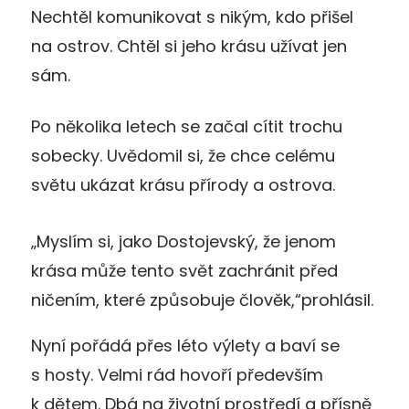
Nechtěl komunikovat s nikým, kdo přišel
na ostrov. Chtěl si jeho krásu užívat jen
sám.
Po několika letech se začal cítit trochu
sobecky. Uvědomil si, že chce celému
světu ukázat krásu přírody a ostrova.
„Myslím si, jako Dostojevský, že jenom
krása může tento svět zachránit před
ničením, které způsobuje člověk,“prohlásil.
Nyní pořádá přes léto výlety a baví se
s hosty. Velmi rád hovoří především
k dětem. Dbá na životní prostředí a přísně