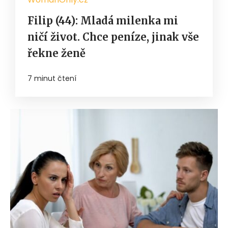
Filip (44): Mladá milenka mi
ničí život. Chce peníze, jinak vše
řekne ženě
7 minut čtení