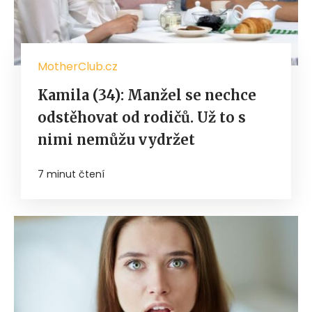
MotherClub.cz
Kamila (34): Manžel se nechce
odstěhovat od rodičů. Už to s
nimi nemůžu vydržet
7 minut čtení