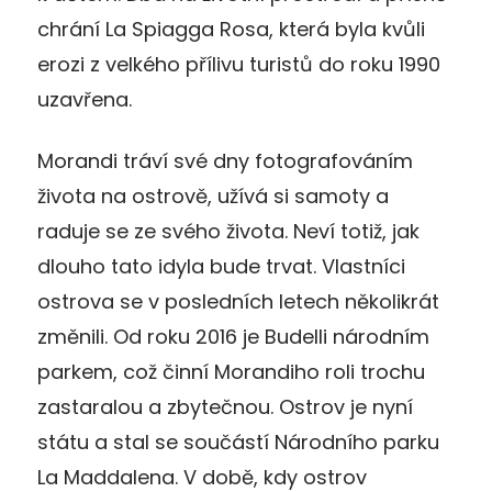
chrání La Spiagga Rosa, která byla kvůli
erozi z velkého přílivu turistů do roku 1990
uzavřena.
Morandi tráví své dny fotografováním
života na ostrově, užívá si samoty a
raduje se ze svého života. Neví totiž, jak
dlouho tato idyla bude trvat. Vlastníci
ostrova se v posledních letech několikrát
změnili. Od roku 2016 je Budelli národním
parkem, což činní Morandiho roli trochu
zastaralou a zbytečnou. Ostrov je nyní
státu a stal se součástí Národního parku
La Maddalena. V době, kdy ostrov