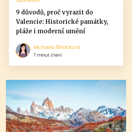
Španělsko
9 důvodů, proč vyrazit do
Valencie: Historické památky,
pláže i moderní umění
Michaela Šilháčková
7 minut čtení