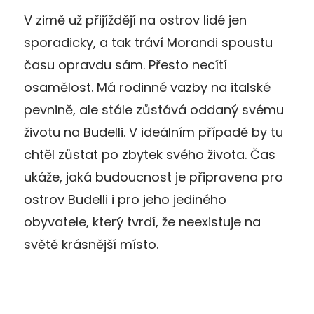
V zimě už přijíždějí na ostrov lidé jen
sporadicky, a tak tráví Morandi spoustu
času opravdu sám. Přesto necítí
osamělost. Má rodinné vazby na italské
pevnině, ale stále zůstává oddaný svému
životu na Budelli. V ideálním případě by tu
chtěl zůstat po zbytek svého života. Čas
ukáže, jaká budoucnost je připravena pro
ostrov Budelli i pro jeho jediného
obyvatele, který tvrdí, že neexistuje na
světě krásnější místo.