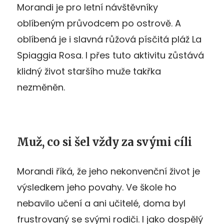
Morandi je pro letní návštěvníky
oblíbeným průvodcem po ostrově. A
oblíbená je i slavná růžová písčitá pláž La
Spiaggia Rosa. I přes tuto aktivitu zůstává
klidný život staršího muže takřka
nezměněn.
Muž, co si šel vždy za svými cíli
Morandi říká, že jeho nekonvenční život je
výsledkem jeho povahy. Ve škole ho
nebavilo učení a ani učitelé, doma byl
frustrovaný se svými rodiči. I jako dospělý