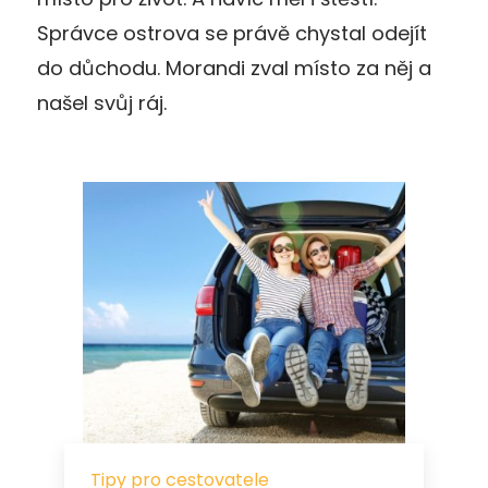
Správce ostrova se právě chystal odejít
do důchodu. Morandi zval místo za něj a
našel svůj ráj.