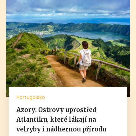
Portugalsko
Azory: Ostrovy uprostřed
Atlantiku, které lákají na
velryby i nádhernou přírodu