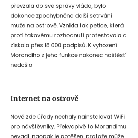
převzala do své správy vláda, bylo
dokonce zpochybněno další setrvání
muže na ostrově. Vznikla tak petice, která
proti takovému rozhodnutí protestovala a
získala přes 18 000 podpisů. K vyhození
Morandiho z jeho funkce nakonec naštěstí
nedošlo.
Internet na ostrově
Nově zde úřady nechaly nainstalovat WiFi
pro návštěvníky. Překvapivě to Morandimu
nevadí, naopak je potěšen, protože může