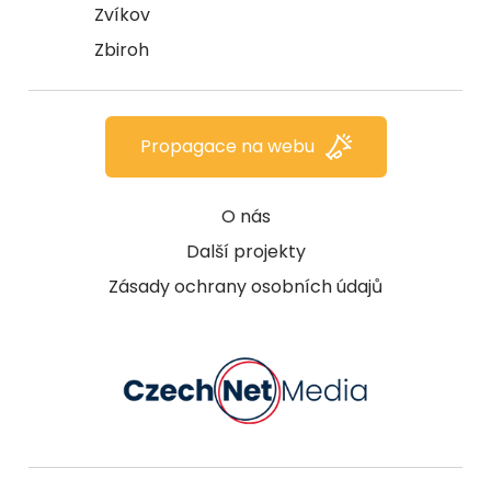
Zvíkov
Zbiroh
Propagace na webu
O nás
Další projekty
Zásady ochrany osobních údajů