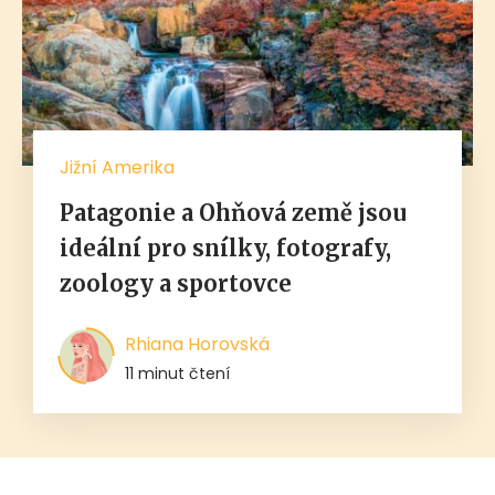
Jižní Amerika
Patagonie a Ohňová země jsou
ideální pro snílky, fotografy,
zoology a sportovce
Rhiana Horovská
11 minut čtení