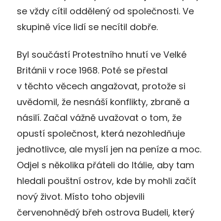
se vždy cítil oddělený od společnosti. Ve
skupině více lidí se necítil dobře.
Byl součástí Protestního hnutí ve Velké
Británii v roce 1968. Poté se přestal
v těchto věcech angažovat, protože si
uvědomil, že nesnáší konflikty, zbraně a
násilí. Začal vážně uvažovat o tom, že
opustí společnost, která nezohledňuje
jednotlivce, ale myslí jen na peníze a moc.
Odjel s několika přáteli do Itálie, aby tam
hledali pouštní ostrov, kde by mohli začít
nový život. Místo toho objevili
červenohnědý břeh ostrova Budeli, který