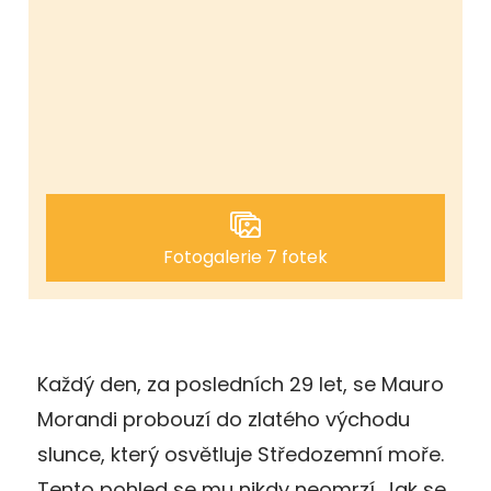
Fotogalerie 7 fotek
Každý den, za posledních 29 let, se Mauro
Morandi probouzí do zlatého východu
slunce, který osvětluje Středozemní moře.
Tento pohled se mu nikdy neomrzí. Jak se