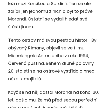
leží mezi Korsikou a Sardinií. Ten se ale
zalíbil jen jednomu z nich a byl to právě
Morandi. Ostatní se vydali hledat své
štěstí jinam.
Tento ostrov má svou pestrou historii. Byl
obývaný Římany, objevil se ve filmu
Michelangela Antonioniho z roku 1964,
Červená pustina. Během druhé poloviny
20. století se na ostrově vystřídalo hned
několik majitelů.
Když se na něj dostal Morandi na konci 80.
let, došlo mu, že má před sebou perfektní
místo pro život. A navíc měl i štěstí.