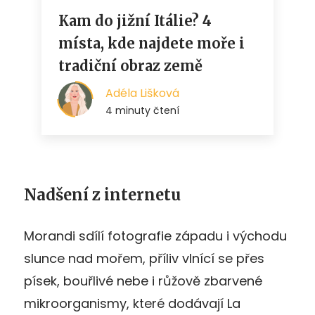
Nadšení z internetu
Morandi sdílí fotografie západu i východu
slunce nad mořem, příliv vlnící se přes
písek, bouřlivé nebe i růžově zbarvené
mikroorganismy, které dodávají La