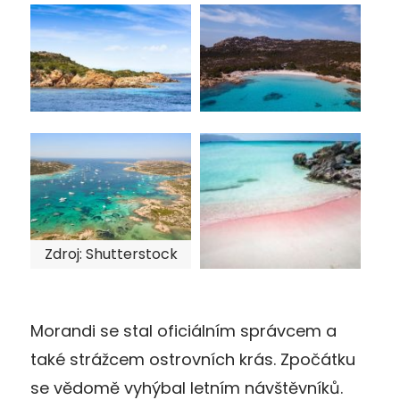
Zdroj: Shutterstock
Morandi se stal oficiálním správcem a
také strážcem ostrovních krás. Zpočátku
se vědomě vyhýbal letním návštěvníků.