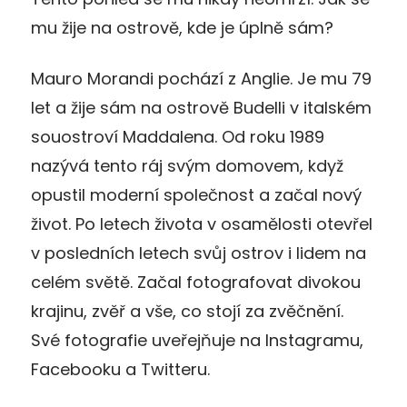
mu žije na ostrově, kde je úplně sám?
Mauro Morandi pochází z Anglie. Je mu 79
let a žije sám na ostrově Budelli v italském
souostroví Maddalena. Od roku 1989
nazývá tento ráj svým domovem, když
opustil moderní společnost a začal nový
život. Po letech života v osamělosti otevřel
v posledních letech svůj ostrov i lidem na
celém světě. Začal fotografovat divokou
krajinu, zvěř a vše, co stojí za zvěčnění.
Své fotografie uveřejňuje na Instagramu,
Facebooku a Twitteru.