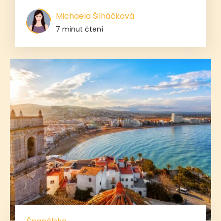
Michaela Šilháčková
7 minut čtení