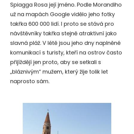
Spiagga Rosa její jméno. Podle Morandiho
už na mapách Google vidělo jeho fotky
takřka 600 000 lidí. I proto se stává pro
návštěvníky takřka stejně atraktivní jako
slavná pláž. V létě jsou jeho dny naplněné
komunikací s turisty, kteří na ostrov často
přijíždějí jen proto, aby se setkali s
„bláznivým“ mužem, který žije tolik let
naprosto sám.