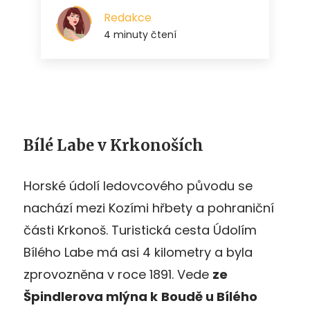
Bílé Labe v Krkonoších
Horské údolí ledovcového původu se
nachází mezi Kozími hřbety a pohraniční
části Krkonoš. Turistická cesta Údolím
Bílého Labe má asi 4 kilometry a byla
zprovozněna v roce 1891. Vede
ze
Špindlerova mlýna k
Boudě u Bílého