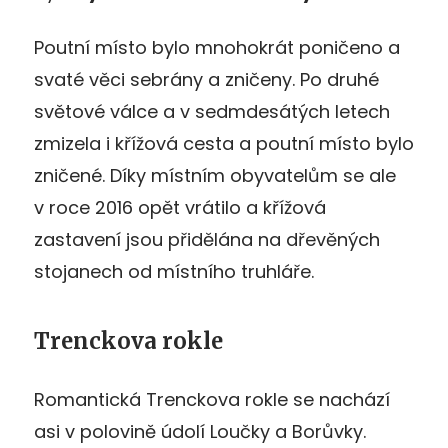
Poutní místo bylo mnohokrát poničeno a
svaté věci sebrány a zničeny. Po druhé
světové válce a v sedmdesátých letech
zmizela i křížová cesta a poutní místo bylo
zničené. Díky místním obyvatelům se ale
v roce 2016 opět vrátilo a křížová
zastavení jsou přidělána na dřevěných
stojanech od místního truhláře.
Trenckova rokle
Romantická Trenckova rokle se nachází
asi v polovině údolí Loučky a Borůvky.