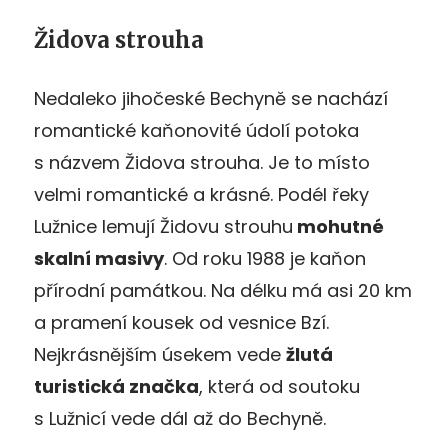
Židova strouha
Nedaleko jihočeské Bechyně se nachází
romantické kaňonovité údolí potoka
s názvem Židova strouha. Je to místo
velmi romantické a krásné. Podél řeky
Lužnice lemují Židovu strouhu
mohutné
skalní masivy
. Od roku 1988 je kaňon
přírodní památkou. Na délku má asi 20 km
a pramení kousek od vesnice Bzí.
Nejkrásnějším úsekem vede
žlutá
turistická značka
, která od soutoku
s Lužnicí vede dál až do Bechyně.