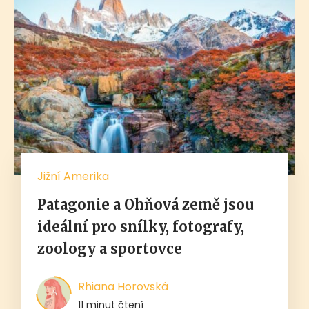
Jižní Amerika
Patagonie a Ohňová země jsou
ideální pro snílky, fotografy,
zoology a sportovce
Rhiana Horovská
11 minut čtení