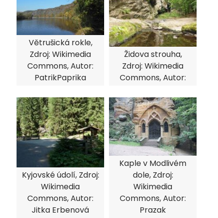
Větrušická rokle,
Zdroj: Wikimedia
Židova strouha,
Commons, Autor:
Zdroj: Wikimedia
PatrikPaprika
Commons, Autor:
Kaple v Modlivém
Kyjovské údolí, Zdroj:
dole, Zdroj:
Wikimedia
Wikimedia
Commons, Autor:
Commons, Autor:
Jitka Erbenová
Prazak