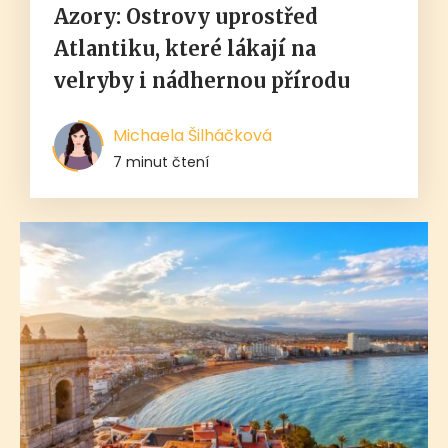
Azory: Ostrovy uprostřed
Atlantiku, které lákají na
velryby i nádhernou přírodu
Michaela Šilháčková
7 minut čtení