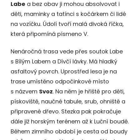
Labe
a bez obav ji mohou absolvovat i
děti, maminky a tatínci s kočárkem či lidé
na vozíčku. Údolí tvoří malá divoká říčka,
která připomíná písmeno V.
Nenáročná trasa vede přes soutok Labe
s Bílým Labem a Dívčí lávky. Má hladký
asfaltový povrch. Uprostřed lesa je na
trase umístěno odpočinkové místo
s názvem
Svoz
. Na něm je hřiště pro děti,
pískoviště, naučné tabule, srub, ohniště a
připravené dřevo. Stezka pak pokračuje
dále již horským terénem až k Luční boudě.
Během zimního období je cesta od boudy