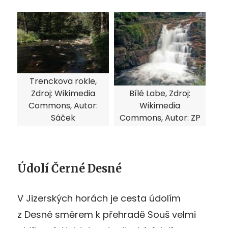
Trenckova rokle,
Zdroj: Wikimedia
Bílé Labe, Zdroj:
Commons, Autor:
Wikimedia
Sáček
Commons, Autor: ZP
Údolí Černé Desné
V Jizerských horách je cesta údolím
z Desné směrem k přehradě Souš velmi