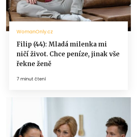
WomanOnly.cz
Filip (44): Mladá milenka mi
ničí život. Chce peníze, jinak vše
řekne ženě
7 minut čtení