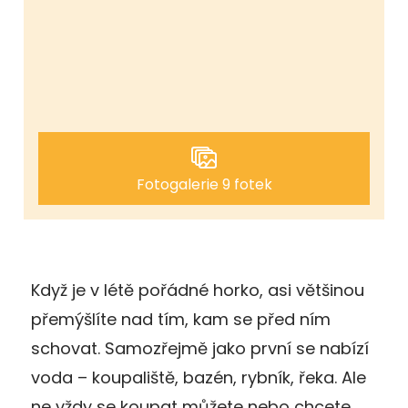
Fotogalerie 9 fotek
Když je v létě pořádné horko, asi většinou
přemýšlíte nad tím, kam se před ním
schovat. Samozřejmě jako první se nabízí
voda – koupaliště, bazén, rybník, řeka. Ale
ne vždy se koupat můžete nebo chcete.