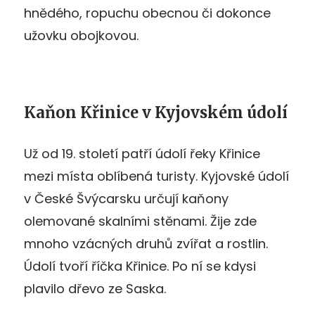
hnědého, ropuchu obecnou či dokonce
užovku obojkovou.
Kaňon Křinice v Kyjovském údolí
Už od 19. století patří údolí řeky Křinice
mezi místa oblíbená turisty. Kyjovské údolí
v České Švýcarsku určují kaňony
olemované skalními stěnami. Žije zde
mnoho vzácných druhů zvířat a rostlin.
Údolí tvoří říčka Křinice. Po ní se kdysi
plavilo dřevo ze Saska.