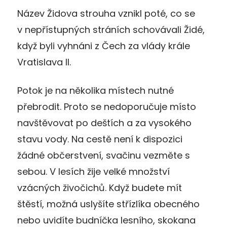
Název Židova strouha vznikl poté, co se
v nepřístupných stráních schovávali Židé,
když byli vyhnáni z Čech za vlády krále
Vratislava II.
Potok je na několika místech nutné
přebrodit. Proto se nedoporučuje místo
navštěvovat po deštích a za vysokého
stavu vody. Na cestě není k dispozici
žádné občerstvení, svačinu vezměte s
sebou. V lesích žije velké množství
vzácných živočichů. Když budete mít
štěstí, možná uslyšíte střízlíka obecného
nebo uvidíte budníčka lesního, skokana