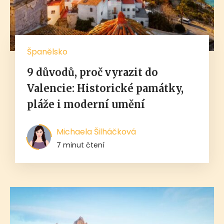
Španělsko
9 důvodů, proč vyrazit do
Valencie: Historické památky,
pláže i moderní umění
Michaela Šilháčková
7 minut čtení