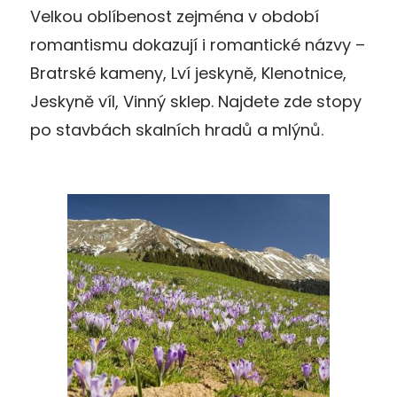
Velkou oblíbenost zejména v období
romantismu dokazují i romantické názvy –
Bratrské kameny, Lví jeskyně, Klenotnice,
Jeskyně víl, Vinný sklep. Najdete zde stopy
po stavbách skalních hradů a mlýnů.