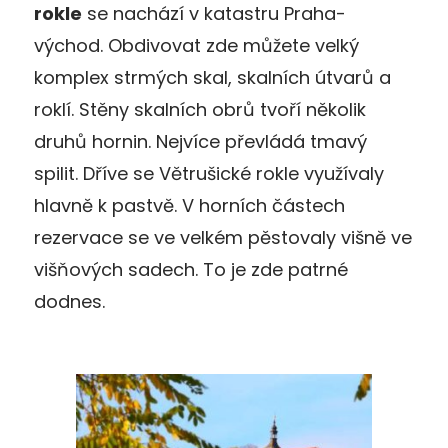
rokle
se nachází v katastru Praha-
východ. Obdivovat zde můžete velký
komplex strmých skal, skalních útvarů a
roklí. Stěny skalních obrů tvoří několik
druhů hornin. Nejvíce převládá tmavý
spilit. Dříve se Větrušické rokle využívaly
hlavně k pastvě. V horních částech
rezervace se ve velkém pěstovaly višně ve
višňových sadech. To je zde patrné
dodnes.