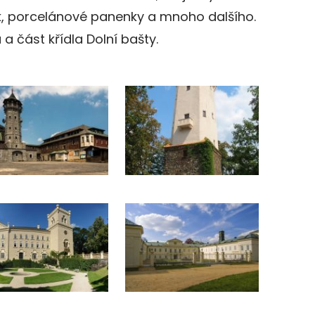
k, porcelánové panenky a mnoho dalšího.
a část křídla Dolní bašty.