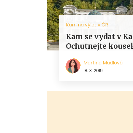
Kam na výlet v ČR
Kam se vydat v Ka
Ochutnejte kousek
Martina Mádlová
18. 3. 2019