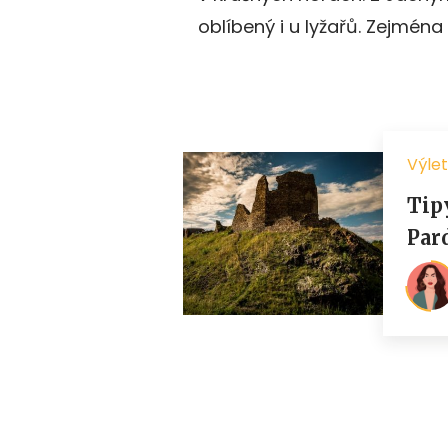
oblíbený i u lyžařů. Zejména