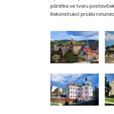
párátka ve tvaru postaviče
Rekonstrukcí prošla rotunda 