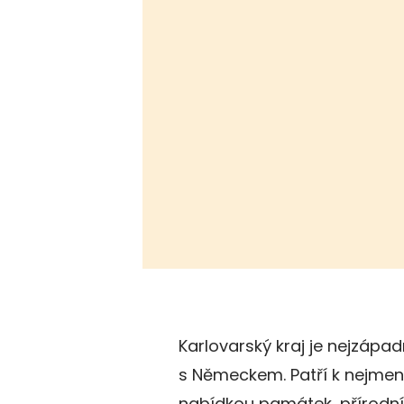
Karlovarský kraj je nejzápad
s Německem. Patří k nejmen
nabídkou památek, přírodníc