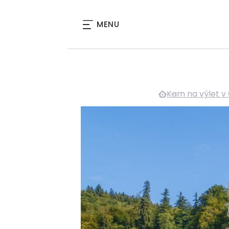
MENU
Kam na výlet v