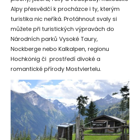
Alpy přesvědčí k procházce i ty, kterým
turistika nic neříká. Protáhnout svaly si
můžete při turistických výpravách do
Národních parků Vysoké Taury,
Nockberge nebo Kalkalpen, regionu
Hochkönig či prostředí divoké a
romantické přírody Mostviertelu.