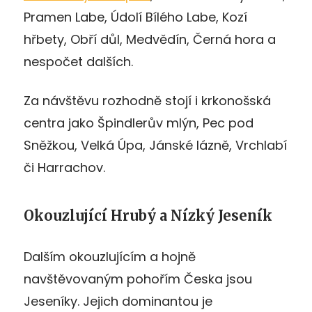
Pramen Labe, Údolí Bílého Labe, Kozí
hřbety, Obří důl, Medvědín, Černá hora a
nespočet dalších.
Za návštěvu rozhodně stojí i krkonošská
centra jako Špindlerův mlýn, Pec pod
Sněžkou, Velká Úpa, Jánské lázně, Vrchlabí
či Harrachov.
Okouzlující Hrubý a Nízký Jeseník
Dalším okouzlujícím a hojně
navštěvovaným pohořím Česka jsou
Jeseníky. Jejich dominantou je