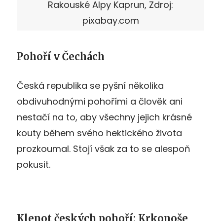
Rakouské Alpy Kaprun, Zdroj:
pixabay.com
Pohoří v Čechách
Česká republika se pyšní několika
obdivuhodnými pohořími a člověk ani
nestačí na to, aby všechny jejich krásné
kouty během svého hektického života
prozkoumal. Stojí však za to se alespoň
pokusit.
Klenot českých pohoří: Krkonoše