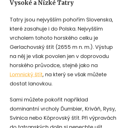
Vysoké a Nízké Tatry
Tatry jsou nejvyšším pohořím Slovenska,
které zasahuje i do Polska. Nejvyšším
vrcholem tohoto horského celku je
Gerlachovský štít (2655 m n. m.). Výstup
na něj je však povolen jen v doprovodu
horského průvodce, stejně jako na
Lomnický štít
, na který se však můžete
dostat lanovkou.
Sami můžete pokořit například
dominantní vrcholy Ďumbier, Kriváň, Rysy,
Svinica nebo Kôprovský štít. Při výpravách
do tatranských dolin si nenechte ujít