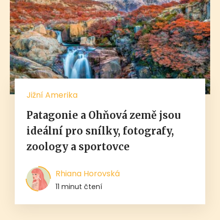
Jižní Amerika
Patagonie a Ohňová země jsou
ideální pro snílky, fotografy,
zoology a sportovce
Rhiana Horovská
11 minut čtení