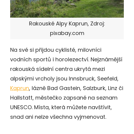
Rakouské Alpy Kaprun, Zdroj:
pixabay.com
Na své si přijdou cyklisté, milovníci
vodních sportů i horolezectví. Nejznámější
rakouská sídelní centra ukrytá mezi
alpskými vrcholy jsou Innsbruck, Seefeld,
Kaprun
, lázně Bad Gastein, Salzburk, Linz či
Hallstatt, městečko zapsané na seznam
UNESCO. Místa, která můžete navštívit,
snad ani nelze všechna vyjmenovat.