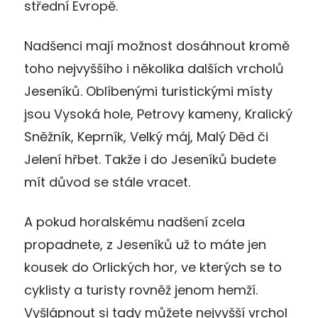
střední Evropě.
Nadšenci mají možnost dosáhnout kromě
toho nejvyššího i několika dalších vrcholů
Jeseníků. Oblíbenými turistickými místy
jsou Vysoká hole, Petrovy kameny, Kralický
Sněžník, Keprník, Velký máj, Malý Děd či
Jelení hřbet. Takže i do Jeseníků budete
mít důvod se stále vracet.
A pokud horalskému nadšení zcela
propadnete, z Jeseníků už to máte jen
kousek do Orlických hor, ve kterých se to
cyklisty a turisty rovněž jenom hemží.
Vyšlápnout si tady můžete nejvyšší vrchol