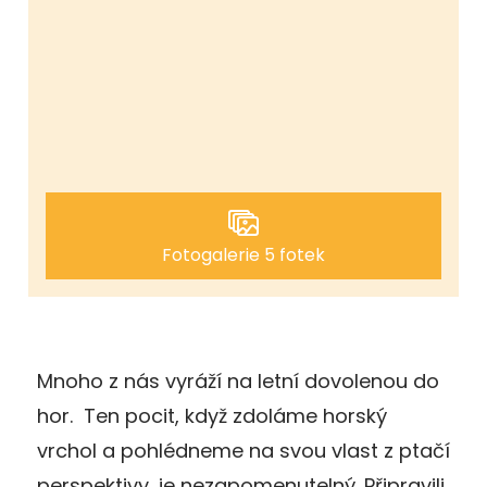
Fotogalerie 5 fotek
Mnoho z nás vyráží na letní dovolenou do
hor. Ten pocit, když zdoláme horský
vrchol a pohlédneme na svou vlast z ptačí
perspektivy, je nezapomenutelný. Připravili