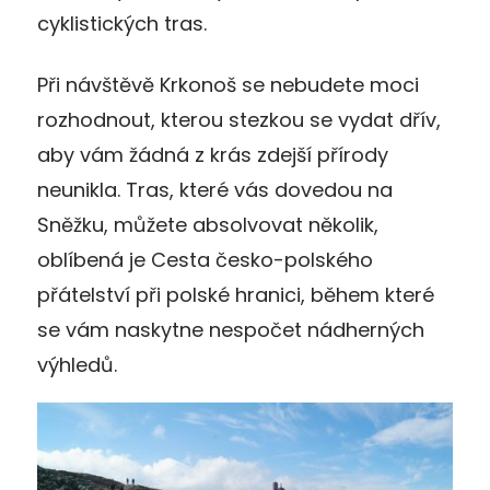
cyklistických tras.
Při návštěvě Krkonoš se nebudete moci
rozhodnout, kterou stezkou se vydat dřív,
aby vám žádná z krás zdejší přírody
neunikla. Tras, které vás dovedou na
Sněžku, můžete absolvovat několik,
oblíbená je Cesta česko-polského
přátelství při polské hranici, během které
se vám naskytne nespočet nádherných
výhledů.