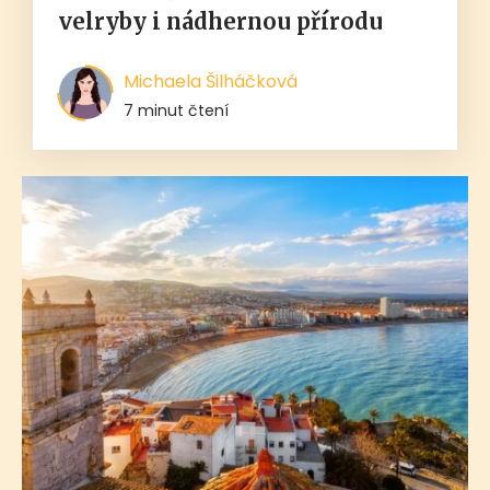
velryby i nádhernou přírodu
Michaela Šilháčková
7 minut čtení