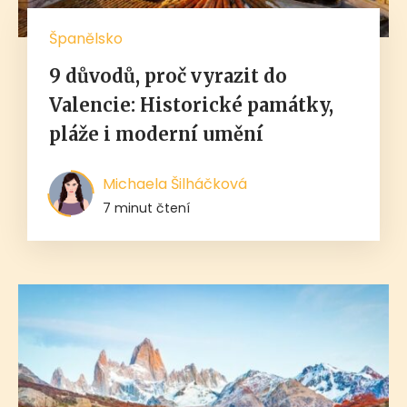
Španělsko
9 důvodů, proč vyrazit do
Valencie: Historické památky,
pláže i moderní umění
Michaela Šilháčková
7 minut čtení