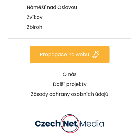
Náměšť nad Oslavou
Zvíkov
Zbiroh
Propagace na webu
O nás
Další projekty
Zásady ochrany osobních údajů