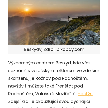
Beskydy, Zdroj: pixabay.com
Významným centrem Beskyd, kde vás
seznámí s valašským folklórem ve zdejším
skanzenu, je Rožnov pod Radhoštěm,
navštívit můžete také Frenštát pod
Radhoštěm, Valašské Meziříčí či
Hostýn
.
Zdejší kraj je okouzlující svou dýchající