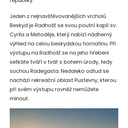
republiky.
Jeden z nejnavštěvovanějších vrcholů
Beskyd je Radhošť se svou poutní kaplí sv.
Cyrila a Metoděje, který nabízí nádherný
výhled na celou beskydskou hornatinu. Při
výstupu na Radhošť se na jeho hřebeni
setkáte tváří v tvář s bohem úrody, tedy
sochou Radegasta. Nedaleko odtud se
nachází rekreační oblast Pustevny, kterou
při svém výstupu rovněž nemůžete
minout.