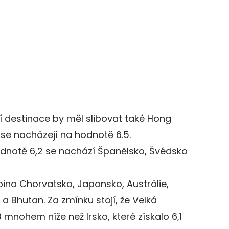
í destinace by měl slibovat také Hong
 se nacházejí na hodnotě 6.5.
odnotě 6,2 se nachází Španělsko, Švédsko
ina Chorvatsko, Japonsko, Austrálie,
a Bhutan. Za zmínku stojí, že Velká
 mnohem níže než Irsko, které získalo 6,1