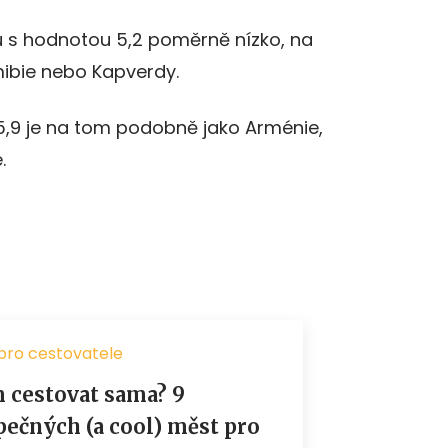
 s hodnotou 5,2 poměrně nízko, na
amibie nebo Kapverdy.
5,9 je na tom podobně jako Arménie,
.