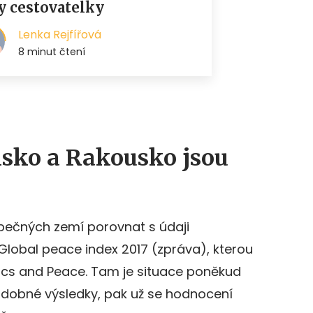
lsko a Rakousko jsou
zpečných zemí porovnat s údaji
lobal peace index 2017 (zpráva), kterou
mics and Peace. Tam je situace poněkud
bdobné výsledky, pak už se hodnocení