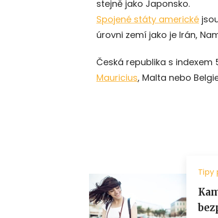
stejně jako Japonsko.
Spojené státy americké
jsou
úrovni zemí jako je Irán, N
Česká republika s indexem 
Mauricius
, Malta nebo Belgie