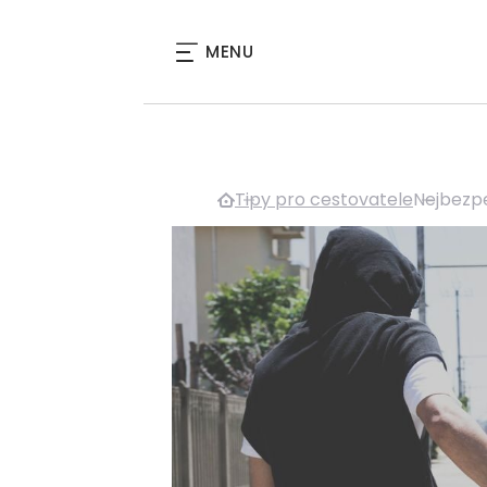
MENU
Tipy pro cestovatele
Nejbezpe