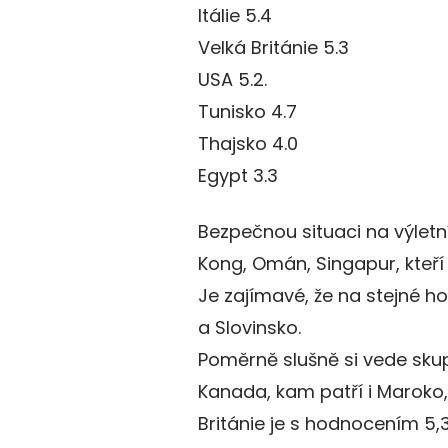
Itálie 5.4
Velká Británie 5.3
USA 5.2.
Tunisko 4.7
Thajsko 4.0
Egypt 3.3
Bezpečnou situaci na výletn
Kong, Omán, Singapur, kteří
Je zajímavé, že na stejné h
a Slovinsko.
Poměrně slušně si vede skup
Kanada, kam patří i Maroko, 
Británie je s hodnocením 5,3