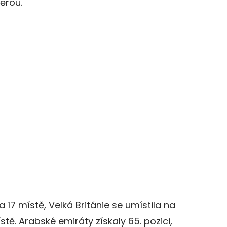
ěrou.
a 17 místě, Velká Británie se umístila na
ístě. Arabské emiráty získaly 65. pozici,