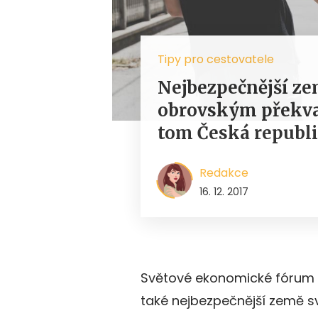
Tipy pro cestovatele
Nejbezpečnější ze
obrovským překva
tom Česká republ
Redakce
16. 12. 2017
Světové ekonomické fórum u
také nejbezpečnější země s