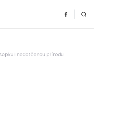
í sopku i nedotčenou přírodu