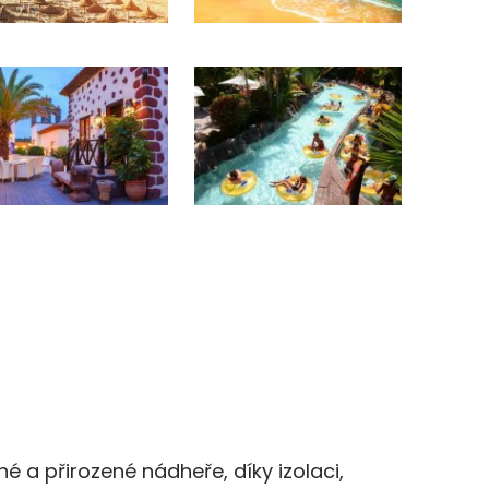
né a přirozené nádheře, díky izolaci,