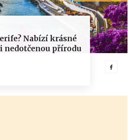
erife? Nabízí krásné
 i nedotčenou přírodu