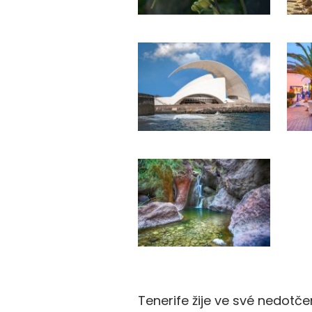
Tenerife žije ve své nedotče