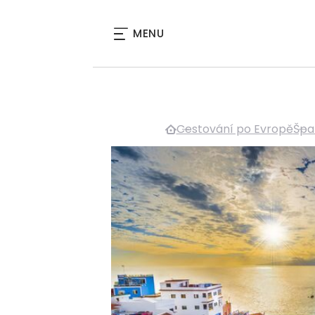
MENU
Cestování po Evropě
Špa