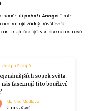
a
 je součástí
pohoří Anaga
. Tento
 nechat ujít žádný návštěvník
 a asi i nejkrásnější vesnice na ostrově.