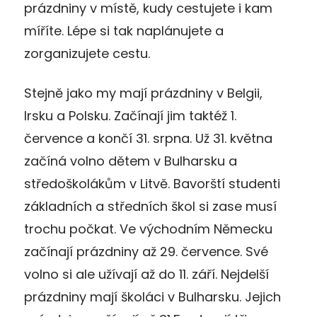
prázdniny v místě, kudy cestujete i kam
míříte. Lépe si tak naplánujete a
zorganizujete cestu.
Stejně jako my mají prázdniny v Belgii,
Irsku a Polsku. Začínají jim taktéž 1.
července a končí 31. srpna. Už 31. května
začíná volno dětem v Bulharsku a
středoškolákům v Litvě. Bavorští studenti
základních a středních škol si zase musí
trochu počkat. Ve východním Německu
začínají prázdniny až 29. července. Své
volno si ale užívají až do 11. září. Nejdelší
prázdniny mají školáci v Bulharsku. Jejich