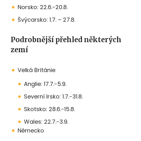
Norsko: 22.6.-20.8.
Švýcarsko: 1.7. – 27.8.
Podrobnější přehled některých
zemí
Velká Británie
Anglie: 17.7.-5.9.
Severní Irsko: 1.7.-31.8.
Skotsko: 28.6.-15.8.
Wales: 22.7.-3.9.
Německo