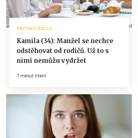
MotherClub.cz
Kamila (34): Manžel se nechce
odstěhovat od rodičů. Už to s
nimi nemůžu vydržet
7 minut čtení