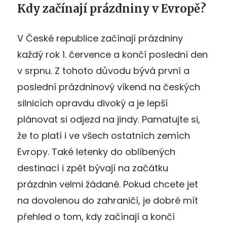
Kdy začínají prázdniny v Evropě?
V České republice začínají prázdniny
každý rok 1. července a končí poslední den
v srpnu. Z tohoto důvodu bývá první a
poslední prázdninový víkend na českých
silnicích opravdu divoký a je lepší
plánovat si odjezd na jindy. Pamatujte si,
že to platí i ve všech ostatních zemích
Evropy. Také letenky do oblíbených
destinací i zpět bývají na začátku
prázdnin velmi žádané. Pokud chcete jet
na dovolenou do zahraničí, je dobré mít
přehled o tom, kdy začínají a končí