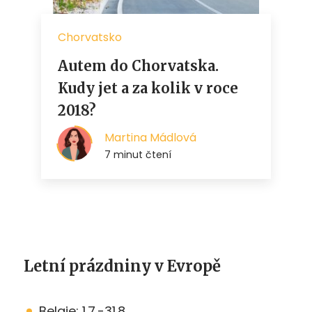
Letní prázdniny v Evropě
Belgie: 1.7.-31.8