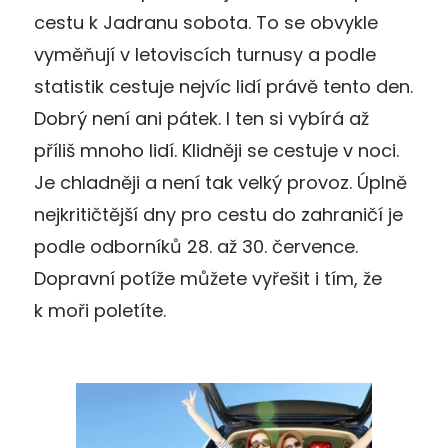
cestu k Jadranu sobota. To se obvykle
vyměňují v letoviscích turnusy a podle
statistik cestuje nejvíc lidí právě tento den.
Dobrý není ani pátek. I ten si vybírá až
příliš mnoho lidí. Klidněji se cestuje v noci.
Je chladněji a není tak velký provoz. Úplně
nejkritičtější dny pro cestu do zahraničí je
podle odborníků 28. až 30. července.
Dopravní potíže můžete vyřešit i tím, že
k moři poletíte.