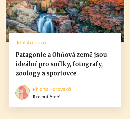
Jižní Amerika
Patagonie a Ohňová země jsou
ideální pro snílky, fotografy,
zoology a sportovce
Rhiana Horovská
11 minut čtení