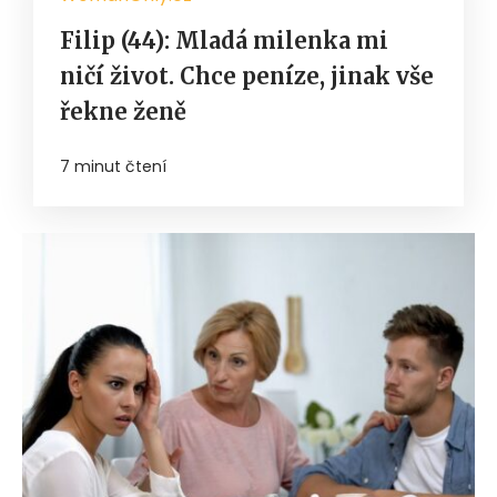
Filip (44): Mladá milenka mi
ničí život. Chce peníze, jinak vše
řekne ženě
7 minut čtení