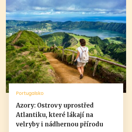
Portugalsko
Azory: Ostrovy uprostřed
Atlantiku, které lákají na
velryby i nádhernou přírodu