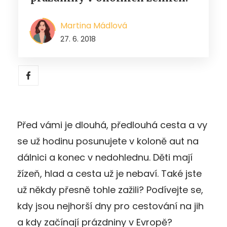
Martina Mádlová
27. 6. 2018
Před vámi je dlouhá, předlouhá cesta a vy
se už hodinu posunujete v koloně aut na
dálnici a konec v nedohlednu. Děti mají
žízeň, hlad a cesta už je nebaví. Také jste
už někdy přesně tohle zažili? Podívejte se,
kdy jsou nejhorší dny pro cestování na jih
a kdy začínají prázdniny v Evropě?