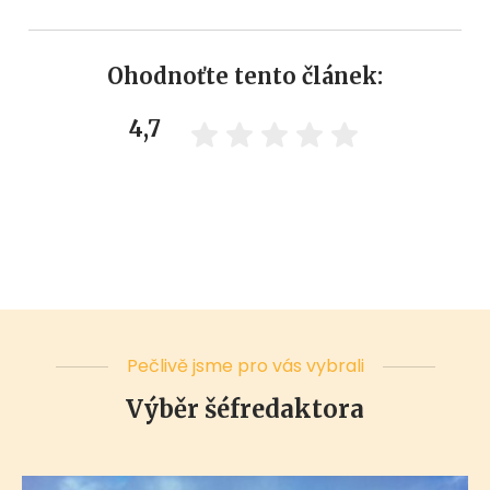
Ohodnoťte tento článek:
4,7
Pečlivě jsme pro vás vybrali
Výběr šéfredaktora