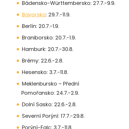
Bádensko-Württembersko: 27.7.-9.9.
Bavorsko
: 29.7.-11.9.
Berlín: 20.7.-1.9.
Braniborsko: 20.7.-1.9.
Hamburk: 20.7.-30.8.
Brémy: 22.6.-2.8.
Hesensko: 3.7.-11.8.
Meklenbursko – Přední
Pomořansko: 24.7.-2.9.
Dolní Sasko: 22.6.-2.8.
Severní Porýní: 17.7.-29.8.
Porýní-Falc: 3.7.-11.8.