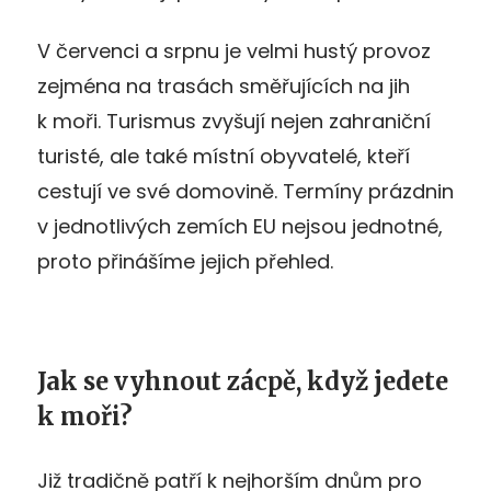
V červenci a srpnu je velmi hustý provoz
zejména na trasách směřujících na jih
k moři. Turismus zvyšují nejen zahraniční
turisté, ale také místní obyvatelé, kteří
cestují ve své domovině. Termíny prázdnin
v jednotlivých zemích EU nejsou jednotné,
proto přinášíme jejich přehled.
Jak se vyhnout zácpě, když jedete
k moři?
Již tradičně patří k nejhorším dnům pro