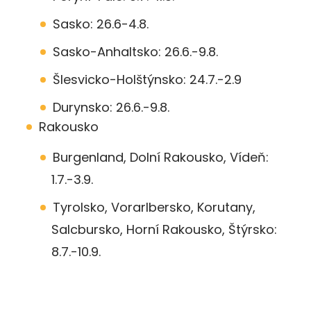
Sasko: 26.6-4.8.
Sasko-Anhaltsko: 26.6.-9.8.
Šlesvicko-Holštýnsko: 24.7.-2.9
Durynsko: 26.6.-9.8.
Rakousko
Burgenland, Dolní Rakousko, Vídeň:
1.7.-3.9.
Tyrolsko, Vorarlbersko, Korutany,
Salcbursko, Horní Rakousko, Štýrsko:
8.7.-10.9.