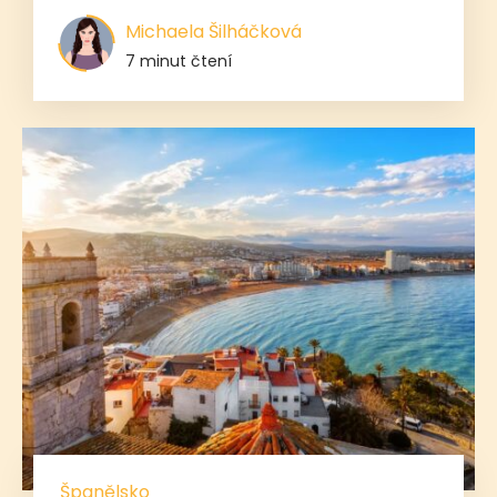
Michaela Šilháčková
7 minut čtení
Španělsko