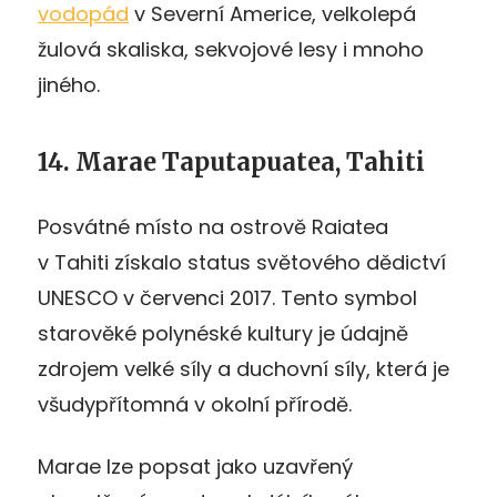
vodopád
v Severní Americe, velkolepá
žulová skaliska, sekvojové lesy i mnoho
jiného.
14. Marae Taputapuatea, Tahiti
Posvátné místo na ostrově Raiatea
v Tahiti získalo status světového dědictví
UNESCO v červenci 2017. Tento symbol
starověké polynéské kultury je údajně
zdrojem velké síly a duchovní síly, která je
všudypřítomná v okolní přírodě.
Marae lze popsat jako uzavřený