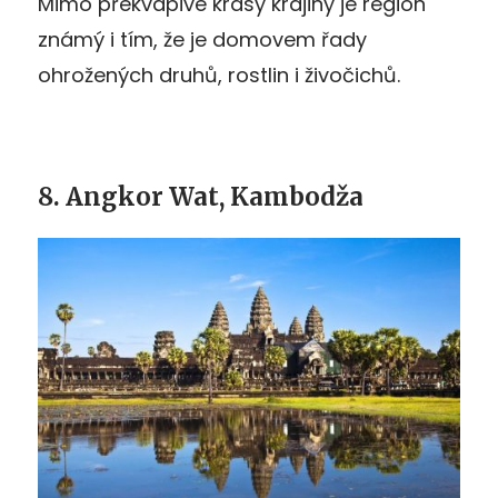
Mimo překvapivé krásy krajiny je region
známý i tím, že je domovem řady
ohrožených druhů, rostlin i živočichů.
8. Angkor Wat, Kambodža