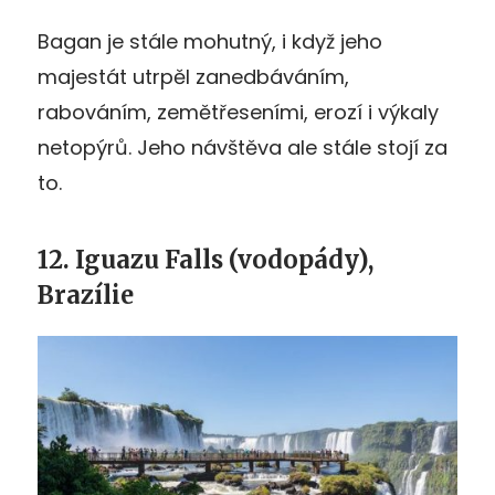
Bagan je stále mohutný, i když jeho
majestát utrpěl zanedbáváním,
rabováním, zemětřeseními, erozí i výkaly
netopýrů. Jeho návštěva ale stále stojí za
to.
12. Iguazu Falls (vodopády),
Brazílie