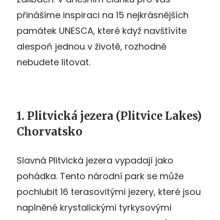
přinášíme inspiraci na 15 nejkrásnějších
památek UNESCA, které když navštívíte
alespoň jednou v životě, rozhodně
nebudete litovat.
1. Plitvická jezera (Plitvice Lakes)
Chorvatsko
Slavná Plitvická jezera vypadají jako
pohádka. Tento národní park se může
pochlubit 16 terasovitými jezery, které jsou
naplněné krystalickými tyrkysovými