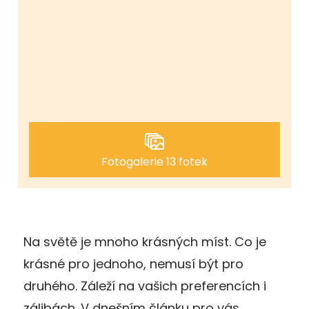
Fotogalerie 13 fotek
Na světě je mnoho krásných míst. Co je
krásné pro jednoho, nemusí být pro
druhého. Záleží na vašich preferencích i
zálibách. V dnešním článku pro vás