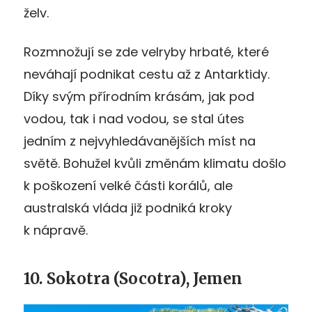
želv.
Rozmnožují se zde velryby hrbaté, které
neváhají podnikat cestu až z Antarktidy.
Díky svým přírodním krásám, jak pod
vodou, tak i nad vodou, se stal útes
jedním z nejvyhledávanějších míst na
světě. Bohužel kvůli změnám klimatu došlo
k poškození velké části korálů, ale
australská vláda již podniká kroky
k nápravě.
10. Sokotra (Socotra), Jemen