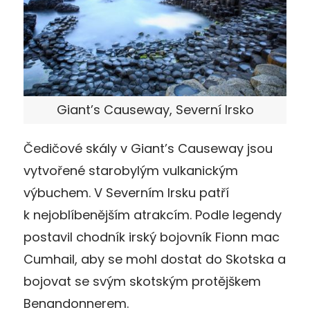
Giant’s Causeway, Severní Irsko
Čedičové skály v Giant’s Causeway jsou
vytvořené starobylým vulkanickým
výbuchem. V Severním Irsku patří
k nejoblíbenějším atrakcím. Podle legendy
postavil chodník irský bojovník Fionn mac
Cumhail, aby se mohl dostat do Skotska a
bojovat se svým skotským protějškem
Benandonnerem.