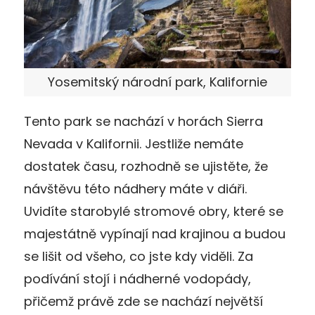
Yosemitský národní park, Kalifornie
Tento park se nachází v horách Sierra
Nevada v Kalifornii. Jestliže nemáte
dostatek času, rozhodně se ujistěte, že
návštěvu této nádhery máte v diáři.
Uvidíte starobylé stromové obry, které se
majestátně vypínají nad krajinou a budou
se lišit od všeho, co jste kdy viděli. Za
podívání stojí i nádherné vodopády,
přičemž právě zde se nachází největší