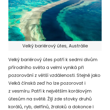
Velký bariérový útes, Austrálie
Velký bariérový útes patří k sedmi divům
přírodního světa a velmi vyniká při
pozorování z větší vzdálenosti. Stejně jako
Velká čínská zeď ho lze pozorovat i
z vesmíru. Patří k největším korálovým
útesům na světě. Žijí zde stovky druhů
korálů, ryb, delfínů, žraloků a dokonce i