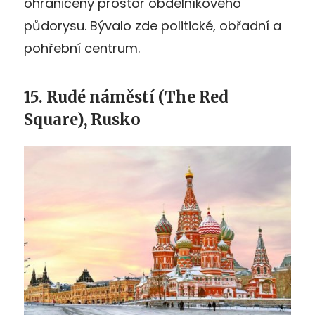
ohraničený prostor obdélníkového
půdorysu. Bývalo zde politické, obřadní a
pohřební centrum.
15. Rudé náměstí (The Red
Square), Rusko