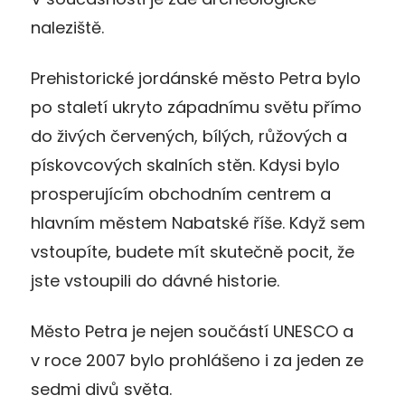
naleziště.
Prehistorické jordánské město Petra bylo
po staletí ukryto západnímu světu přímo
do živých červených, bílých, růžových a
pískovcových skalních stěn. Kdysi bylo
prosperujícím obchodním centrem a
hlavním městem Nabatské říše. Když sem
vstoupíte, budete mít skutečně pocit, že
jste vstoupili do dávné historie.
Město Petra je nejen součástí UNESCO a
v roce 2007 bylo prohlášeno i za jeden ze
sedmi divů světa.