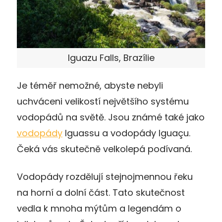
Iguazu Falls, Brazílie
Je téměř nemožné, abyste nebyli
uchváceni velikostí největšího systému
vodopádů na světě. Jsou známé také jako
vodopády
Iguassu a vodopády Iguaçu.
Čeká vás skutečně velkolepá podívaná.
Vodopády rozdělují stejnojmennou řeku
na horní a dolní část. Tato skutečnost
vedla k mnoha mýtům a legendám o