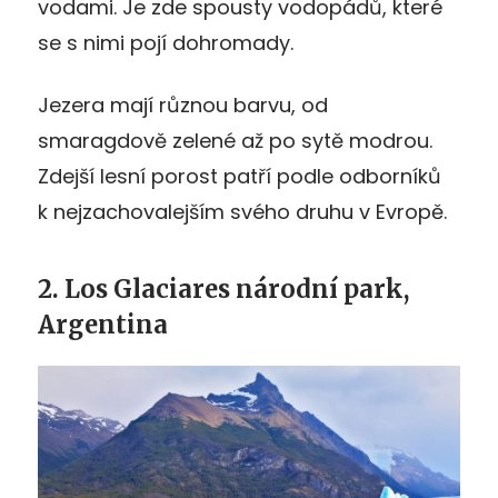
vodami. Je zde spousty vodopádů, které
se s nimi pojí dohromady.
Jezera mají různou barvu, od
smaragdově zelené až po sytě modrou.
Zdejší lesní porost patří podle odborníků
k nejzachovalejším svého druhu v Evropě.
2. Los Glaciares národní park,
Argentina