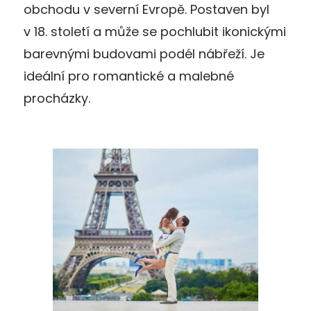
obchodu v severní Evropě. Postaven byl
v 18. století a může se pochlubit ikonickými
barevnými budovami podél nábřeží. Je
ideální pro romantické a malebné
procházky.