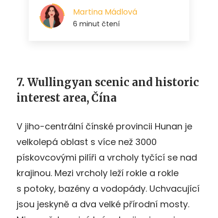
7. Wullingyan scenic and historic
interest area, Čína
V jiho-centrální čínské provincii Hunan je
velkolepá oblast s více než 3000
pískovcovými pilíři a vrcholy tyčící se nad
krajinou. Mezi vrcholy leží rokle a rokle
s potoky, bazény a vodopády. Uchvacující
jsou jeskyně a dva velké přírodní mosty.