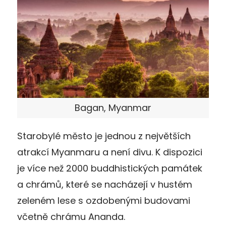
Bagan, Myanmar
Starobylé město je jednou z největších
atrakcí Myanmaru a není divu. K dispozici
je více než 2000 buddhistických památek
a chrámů, které se nacházejí v hustém
zeleném lese s ozdobenými budovami
včetně chrámu Ananda.