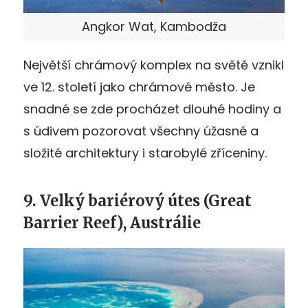
Angkor Wat, Kambodža
Největší chrámový komplex na světě vznikl
ve 12. století jako chrámové město. Je
snadné se zde procházet dlouhé hodiny a
s údivem pozorovat všechny úžasné a
složité architektury i starobylé zříceniny.
9. Velký bariérový útes (Great
Barrier Reef), Austrálie