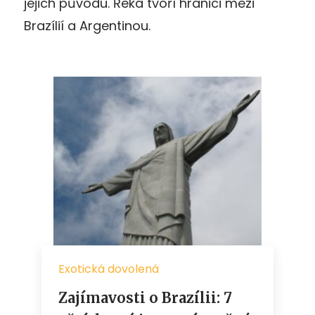
jejich původu. Řeka tvoří hranici mezi
Brazílií a Argentinou.