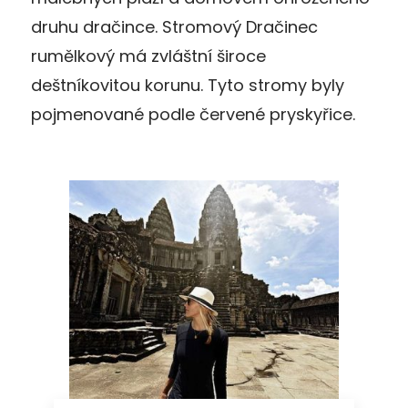
druhu dračince. Stromový Dračinec
rumělkový má zvláštní široce
deštníkovitou korunu. Tyto stromy byly
pojmenované podle červené pryskyřice.