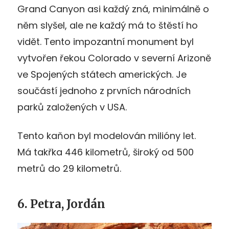
Grand Canyon asi každý zná, minimálně o
něm slyšel, ale ne každý má to štěstí ho
vidět. Tento impozantní monument byl
vytvořen řekou Colorado v severní Arizoně
ve Spojených státech amerických. Je
součástí jednoho z prvních národních
parků založených v USA.
Tento kaňon byl modelován milióny let.
Má takřka 446 kilometrů, široký od 500
metrů do 29 kilometrů.
6. Petra, Jordán