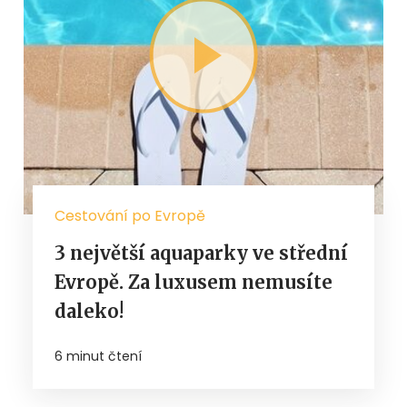
Cestování po Evropě
3 největší aquaparky ve střední
Evropě. Za luxusem nemusíte
daleko!
6 minut čtení