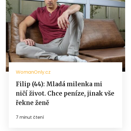
WomanOnly.cz
Filip (44): Mladá milenka mi
ničí život. Chce peníze, jinak vše
řekne ženě
7 minut čtení