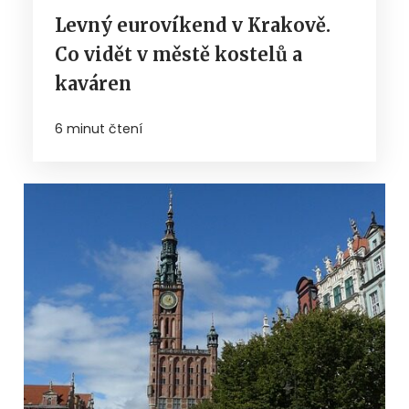
Levný eurovíkend v Krakově.
Co vidět v městě kostelů a
kaváren
6 minut čtení