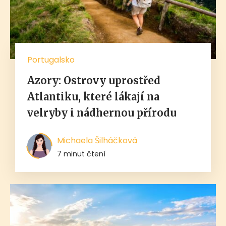
Portugalsko
Azory: Ostrovy uprostřed
Atlantiku, které lákají na
velryby i nádhernou přírodu
Michaela Šilháčková
7 minut čtení