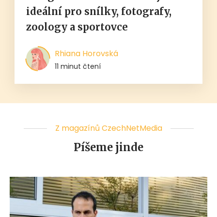
ideální pro snílky, fotografy,
zoology a sportovce
Rhiana Horovská
11 minut čtení
Z magazínů CzechNetMedia
Píšeme jinde