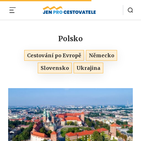
MENU
Polsko
Cestování po Evropě
Německo
Slovensko
Ukrajina