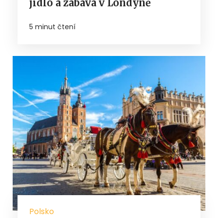
jídlo a zábava v Londýně
5 minut čtení
Polsko