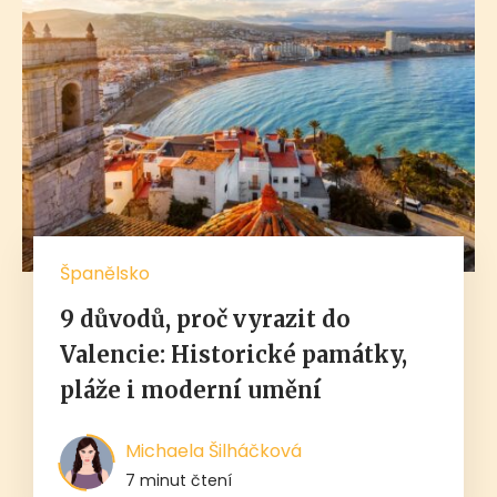
Španělsko
9 důvodů, proč vyrazit do
Valencie: Historické památky,
pláže i moderní umění
Michaela Šilháčková
7 minut čtení