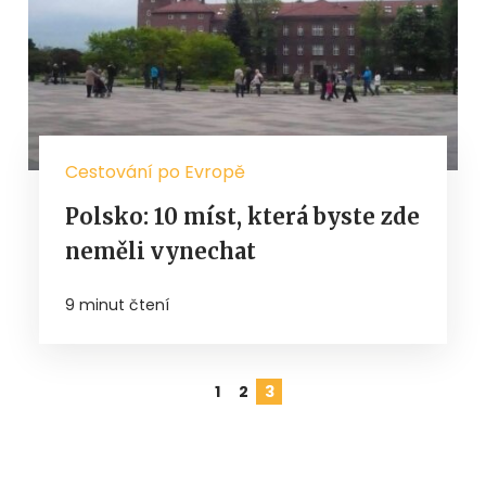
Cestování po Evropě
Polsko: 10 míst, která byste zde
neměli vynechat
9 minut čtení
1
2
3