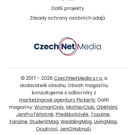
Další projekty
Zásady ochrany osobních údajů
© 2017 - 2026
CzechNetMedia s.r.o.
a
dodavatelé obsahu. Obsah magazínu
konzultujeme s odborníky z
marketingové agentury Pickerly.
Další
magazíny:
WomanOnly
,
MotherClub
,
Oběhání
,
JenProTěhotné
,
Předškolnívěk
,
Topzine
,
Fanzine
,
StudentMag
,
WeddingMag
,
LivingMag
,
Ocukroví
,
JenOHubnutí
.