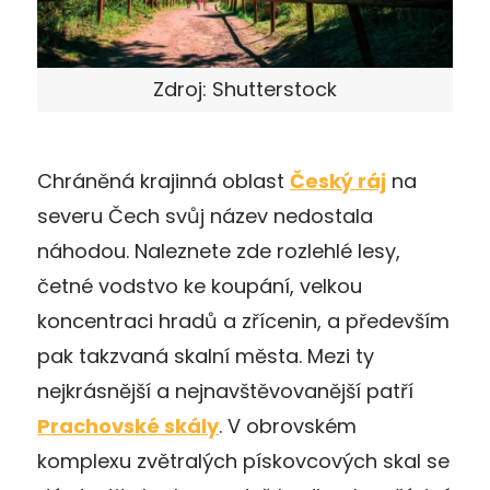
Zdroj: Shutterstock
Chráněná krajinná oblast
Český ráj
na
severu Čech svůj název nedostala
náhodou. Naleznete zde rozlehlé lesy,
četné vodstvo ke koupání, velkou
koncentraci hradů a zřícenin, a především
pak takzvaná skalní města. Mezi ty
nejkrásnější a nejnavštěvovanější patří
Prachovské skály
. V obrovském
komplexu zvětralých pískovcových skal se