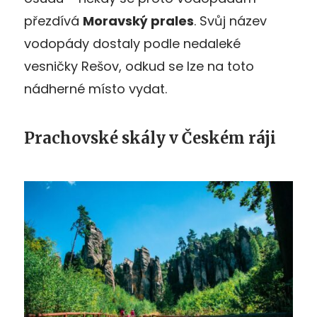
přezdívá
Moravský prales
. Svůj název
vodopády dostaly podle nedaleké
vesničky Rešov, odkud se lze na toto
nádherné místo vydat.
Prachovské skály v Českém ráji