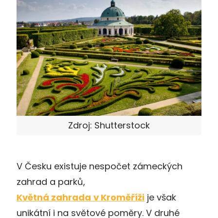
Zdroj: Shutterstock
V Česku existuje nespočet zámeckých
zahrad a parků,
Květná zahrada
v Kroměříži
je však
unikátní i na světové poměry. V druhé