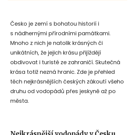
Česko je zemí s bohatou historií i
s nádhernými přírodními památkami.
Mnoho z nich je natolik krásných či
unikátních, že jejich krásu přijíždějí
obdivovat i turisté ze zahraničí. Skutečná
krása totiž nezná hranic. Zde je přehled
těch nejkrásnějších českých zákoutí všeho
druhu od vodopádů přes jeskyně až po
města.
Nejkrásnější vodopády v Česku