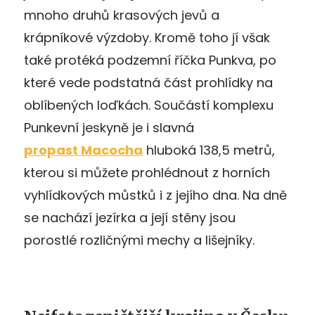
mnoho druhů krasových jevů a
krápníkové výzdoby. Kromě toho jí však
také protéká podzemní říčka Punkva, po
které vede podstatná část prohlídky na
oblíbených loďkách. Součástí komplexu
Punkevní jeskyně je i slavná
propast Macocha
hluboká 138,5 metrů,
kterou si můžete prohlédnout z horních
vyhlídkových můstků i z jejího dna. Na dně
se nachází jezírka a její stěny jsou
porostlé rozličnými mechy a lišejníky.