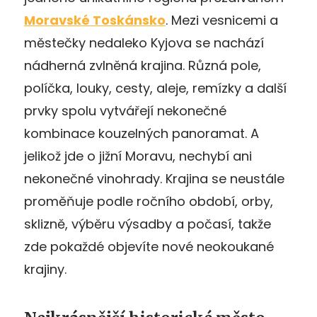
Moravské Toskánsko
. Mezi vesnicemi a
městečky nedaleko Kyjova se nachází
nádherná zvlněná krajina. Různá pole,
políčka, louky, cesty, aleje, remízky a další
prvky spolu vytvářejí nekonečné
kombinace kouzelných panoramat. A
jelikož jde o jižní Moravu, nechybí ani
nekonečné vinohrady. Krajina se neustále
proměňuje podle ročního období, orby,
sklizně, výběru výsadby a počasí, takže
zde pokaždé objevíte nové neokoukané
krajiny.