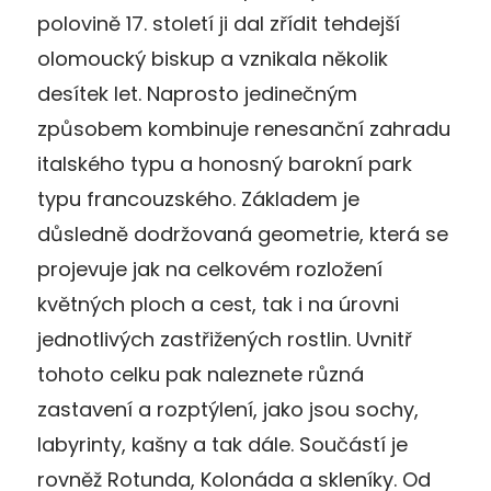
polovině 17. století ji dal zřídit tehdejší
olomoucký biskup a vznikala několik
desítek let. Naprosto jedinečným
způsobem kombinuje renesanční zahradu
italského typu a honosný barokní park
typu francouzského. Základem je
důsledně dodržovaná geometrie, která se
projevuje jak na celkovém rozložení
květných ploch a cest, tak i na úrovni
jednotlivých zastřižených rostlin. Uvnitř
tohoto celku pak naleznete různá
zastavení a rozptýlení, jako jsou sochy,
labyrinty, kašny a tak dále. Součástí je
rovněž Rotunda, Kolonáda a skleníky. Od