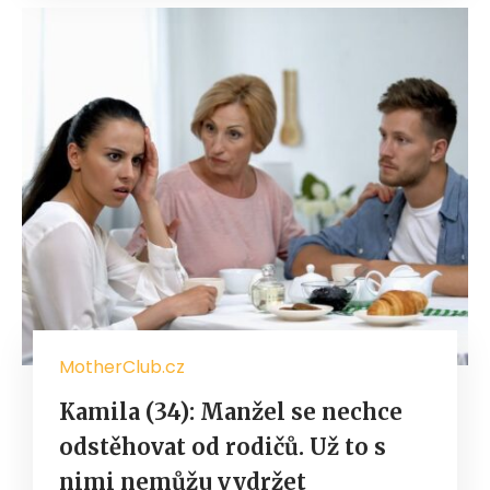
MotherClub.cz
Kamila (34): Manžel se nechce
odstěhovat od rodičů. Už to s
nimi nemůžu vydržet