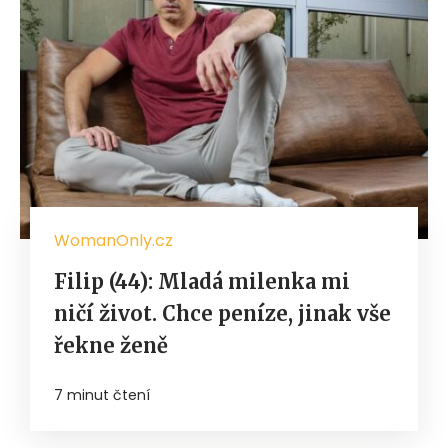
WomanOnly.cz
Filip (44): Mladá milenka mi
ničí život. Chce peníze, jinak vše
řekne ženě
7 minut čtení