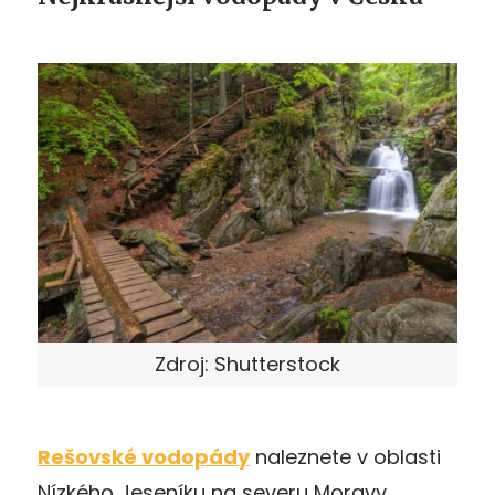
Zdroj: Shutterstock
Rešovské vodopády
naleznete v oblasti
Nízkého Jeseníku na severu Moravy.