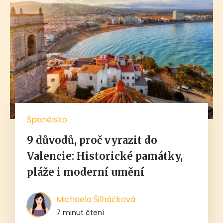
Španělsko
9 důvodů, proč vyrazit do
Valencie: Historické památky,
pláže i moderní umění
Michaela Šilháčková
7 minut čtení