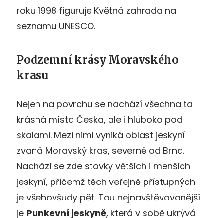
roku 1998 figuruje Květná zahrada na
seznamu UNESCO.
Podzemní krásy Moravského
krasu
Nejen na povrchu se nachází všechna ta
krásná místa Česka, ale i hluboko pod
skalami. Mezi nimi vyniká oblast jeskyní
zvaná Moravský kras, severně od Brna.
Nachází se zde stovky větších i menších
jeskyní, přičemž těch veřejně přístupných
je všehovšudy pět. Tou nejnavštěvovanější
je
Punkevní jeskyně
, která v sobě ukrývá