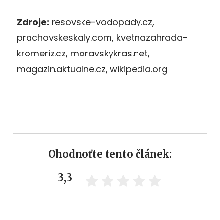
Zdroje:
resovske-vodopady.cz,
prachovskeskaly.com, kvetnazahrada-
kromeriz.cz, moravskykras.net,
magazin.aktualne.cz, wikipedia.org
Ohodnoťte tento článek:
3,3