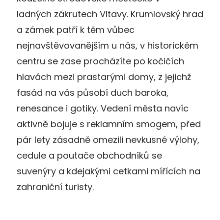
ladných zákrutech Vltavy. Krumlovský hrad
a zámek patří k těm vůbec
nejnavštěvovanějším u nás, v historickém
centru se zase procházíte po kočičích
hlavách mezi prastarými domy, z jejichž
fasád na vás působí duch baroka,
renesance i gotiky. Vedení města navíc
aktivně bojuje s reklamním smogem, před
pár lety zásadně omezili nevkusné výlohy,
cedule a poutače obchodníků se
suvenýry a kdejakými cetkami mířících na
zahraniční turisty.