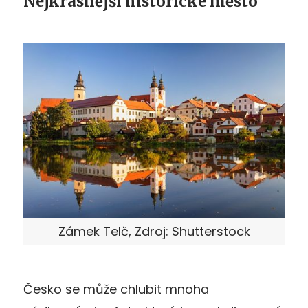
Nejkrásnější historické město
Zámek Telč, Zdroj: Shutterstock
Česko se může chlubit mnoha