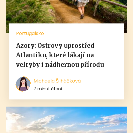
Portugalsko
Azory: Ostrovy uprostřed
Atlantiku, které lákají na
velryby i nádhernou přírodu
Michaela Šilháčková
7 minut čtení