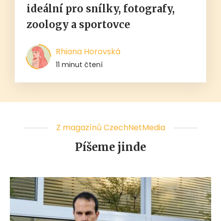
ideální pro snílky, fotografy,
zoology a sportovce
Rhiana Horovská
11 minut čtení
Z magazínů CzechNetMedia
Píšeme jinde