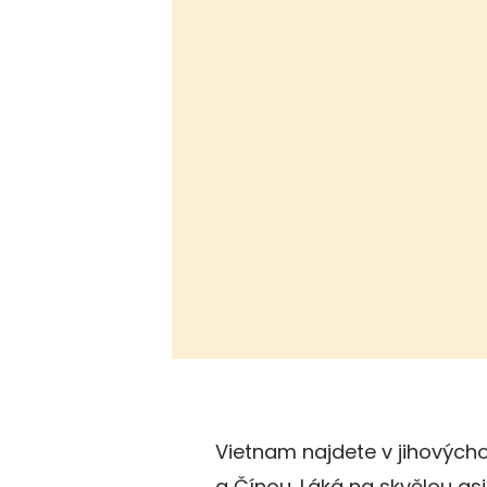
Vietnam najdete v jihových
a Čínou. Láká na skvělou asi