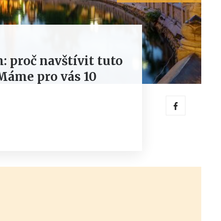
: proč navštívit tuto
Máme pro vás 10