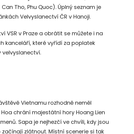
, Can Tho, Phu Quoc). Úplný seznam je
ánkách Velvyslanectví ČR v Hanoji.
ví VSR v Praze a obrátit se můžete i na
 kanceláří, které vyřídí za poplatek
 velvyslanectví.
 návštěvě Vietnamu rozhodně neměl
 Hoa chrání majestátní hory Hoang Lien
menů. Sapa je nejhezčí ve chvíli, kdy jsou
začínají zlátnout. Místní scenerie si tak