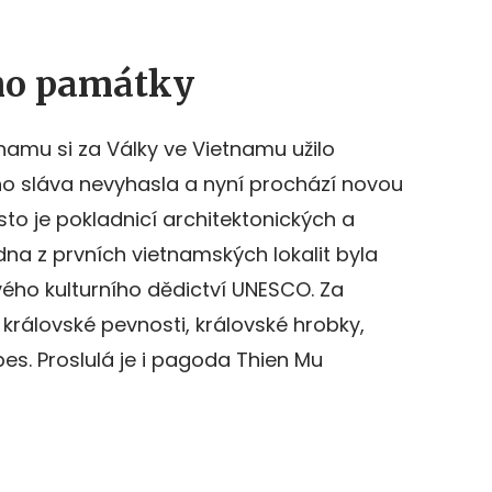
ho památky
amu si za Války ve Vietnamu užilo
ho sláva nevyhasla a nyní prochází novou
sto je pokladnicí architektonických a
dna z prvních vietnamských lokalit byla
ho kulturního dědictví UNESCO. Za
 královské pevnosti, královské hrobky,
bes. Proslulá je i pagoda Thien Mu