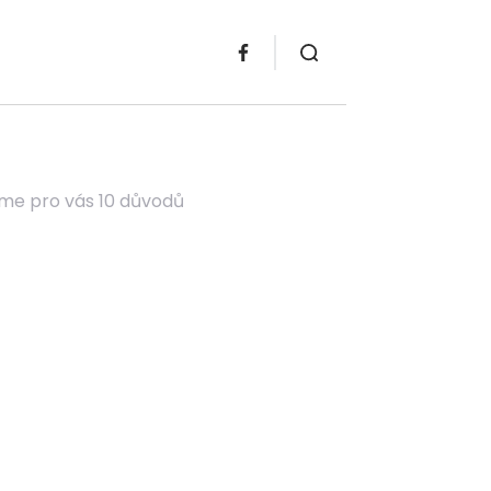
áme pro vás 10 důvodů