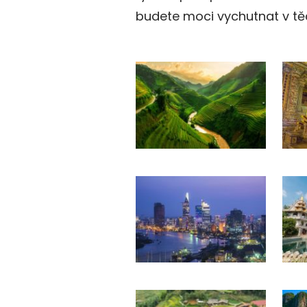
budete moci vychutnat v tě