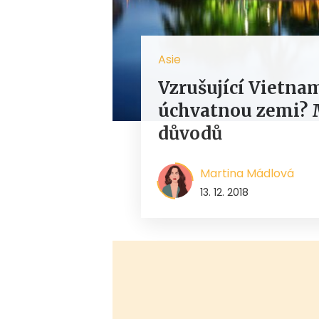
Asie
Vzrušující Vietnam
úchvatnou zemi? 
důvodů
Martina Mádlová
13. 12. 2018