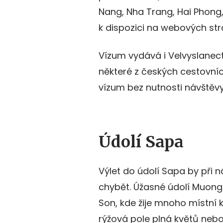
Nang, Nha Trang, Hai Phong
k dispozici na webových str
Vízum vydává i Velvyslanect
některé z českých cestovních
vízum bez nutnosti návštěvy
Údolí Sapa
Výlet do údolí Sapa by při
chybět. Úžasné údolí Muong
Son, kde žije mnoho místní k
rýžová pole plná květů nebo 