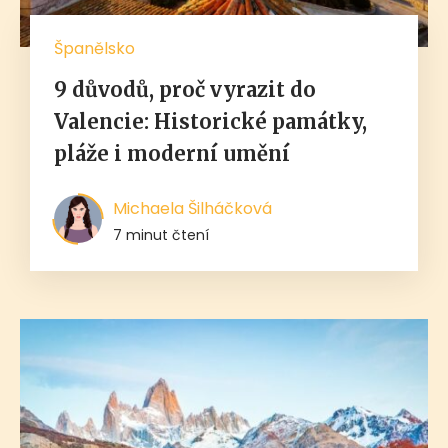
Španělsko
9 důvodů, proč vyrazit do
Valencie: Historické památky,
pláže i moderní umění
Michaela Šilháčková
7 minut čtení