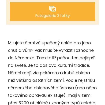
Fotogalerie 3 fotky
Milujete čerstvě upečený chléb pro jeho
chuť a vůni? Pak musíte vyrazit rozhodně
do Německa. Tam totiž pečou ten nejlepší
na světě. Je to doslova kulturní tradice.
Němci mají víc pekáren a druhů chleba
než většina ostatních zemí. Podle rejstříku
německého chlebového ústavu (ano něco
takového opravdu existuje), mají v zemi
přes 3200 oficiálně uznaných typů chleba