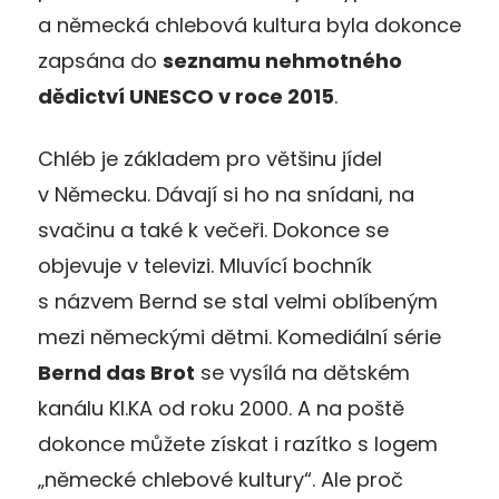
a německá chlebová kultura byla dokonce
zapsána do
seznamu nehmotného
dědictví UNESCO v roce 2015
.
Chléb je základem pro většinu jídel
v Německu. Dávají si ho na snídani, na
svačinu a také k večeři. Dokonce se
objevuje v televizi. Mluvící bochník
s názvem Bernd se stal velmi oblíbeným
mezi německými dětmi. Komediální série
Bernd das Brot
se vysílá na dětském
kanálu KI.KA od roku 2000. A na poště
dokonce můžete získat i razítko s logem
„německé chlebové kultury“. Ale proč