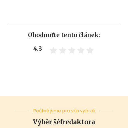
Ohodnoťte tento článek:
4,3
Pečlivě jsme pro vás vybrali
Výběr šéfredaktora