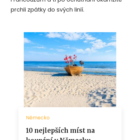
prchli zpátky do svých linií.