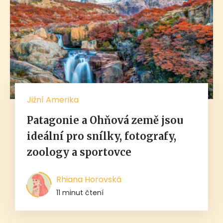
Jižní Amerika
Patagonie a Ohňová země jsou
ideální pro snílky, fotografy,
zoology a sportovce
Rhiana Horovská
11 minut čtení