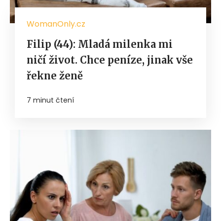
WomanOnly.cz
Filip (44): Mladá milenka mi
ničí život. Chce peníze, jinak vše
řekne ženě
7 minut čtení