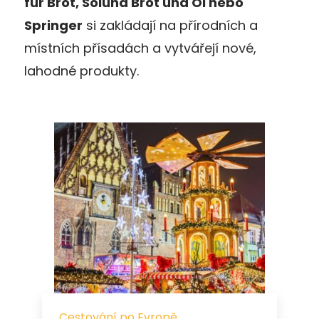
für Brot, Soluna Brot und Öl nebo
Springer
si zakládají na přírodních a
místních přísadách a vytvářejí nové,
lahodné produkty.