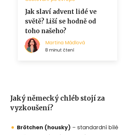
Jaký německý chléb stojí za
vyzkoušení?
Brötchen (housky)
– standardní bílé