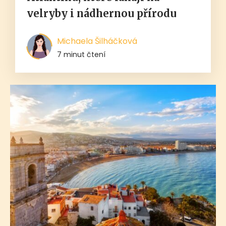
velryby i nádhernou přírodu
Michaela Šilháčková
7 minut čtení