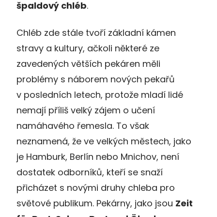
špaldový chléb
.
Chléb zde stále tvoří základní kámen
stravy a kultury, ačkoli některé ze
zavedených větších pekáren měli
problémy s náborem nových pekařů
v posledních letech, protože mladí lidé
nemají příliš velký zájem o učení
namáhavého řemesla. To však
neznamená, že ve velkých městech, jako
je Hamburk, Berlín nebo Mnichov, není
dostatek odborníků, kteří se snaží
přicházet s novými druhy chleba pro
světové publikum. Pekárny, jako jsou
Zeit