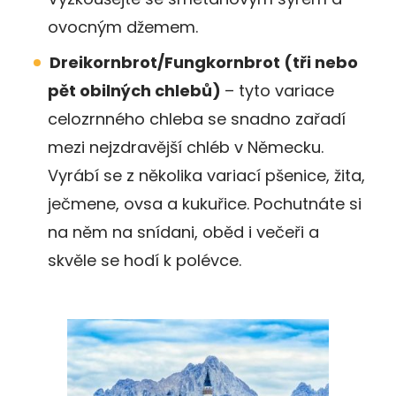
ovocným džemem.
Dreikornbrot/Fungkornbrot (tři nebo
pět obilných chlebů)
– tyto variace
celozrnného chleba se snadno zařadí
mezi nejzdravější chléb v Německu.
Vyrábí se z několika variací pšenice, žita,
ječmene, ovsa a kukuřice. Pochutnáte si
na něm na snídani, oběd i večeři a
skvěle se hodí k polévce.