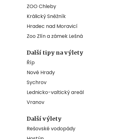
ZOO Chleby
Králický Sněžník
Hradec nad Moravicí
Zoo Zlín a zámek Lešná
Další tipy na výlety
Říp
Nové Hrady
Sychrov
Lednicko-valtický areál
Vranov
Další výlety
Rešovské vodopády
Hostýn