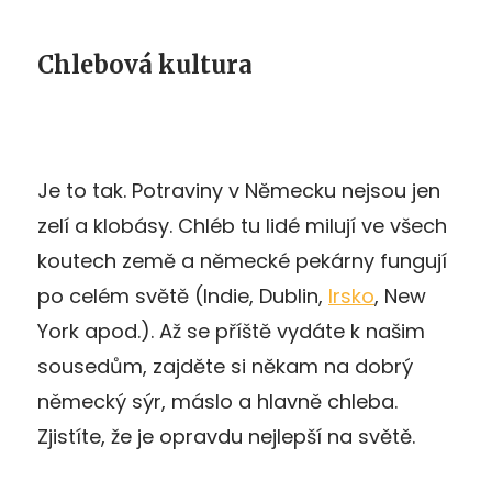
Chlebová kultura
Je to tak. Potraviny v Německu nejsou jen
zelí a klobásy. Chléb tu lidé milují ve všech
koutech země a německé pekárny fungují
po celém světě (Indie, Dublin,
Irsko
, New
York apod.). Až se příště vydáte k našim
sousedům, zajděte si někam na dobrý
německý sýr, máslo a hlavně chleba.
Zjistíte, že je opravdu nejlepší na světě.