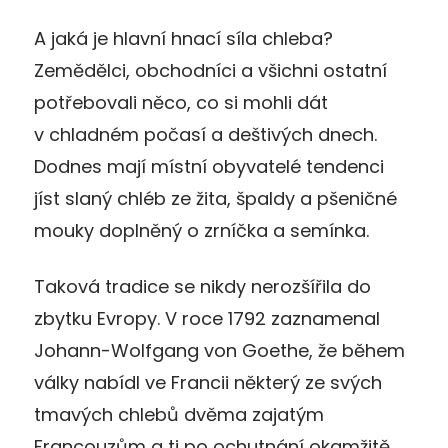
A jaká je hlavní hnací síla chleba?
Zemědělci, obchodníci a všichni ostatní
potřebovali něco, co si mohli dát
v chladném počasí a deštivých dnech.
Dodnes mají místní obyvatelé tendenci
jíst slaný chléb ze žita, špaldy a pšeničné
mouky doplněný o zrníčka a semínka.
Taková tradice se nikdy nerozšířila do
zbytku Evropy. V roce 1792 zaznamenal
Johann-Wolfgang von Goethe, že během
války nabídl ve Francii některý ze svých
tmavých chlebů dvěma zajatým
Francouzům a ti po ochutnání okamžitě