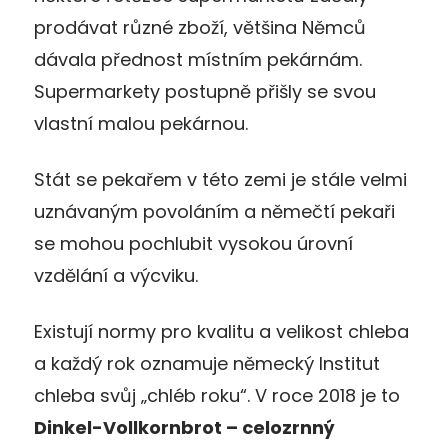
prodávat různé zboží, většina Němců
dávala přednost místním pekárnám.
Supermarkety postupně přišly se svou
vlastní malou pekárnou.
Stát se pekařem v této zemi je stále velmi
uznávaným povoláním a němečtí pekaři
se mohou pochlubit vysokou úrovní
vzdělání a výcviku.
Existují normy pro kvalitu a velikost chleba
a každý rok oznamuje německý Institut
chleba svůj „chléb roku“. V roce 2018 je to
Dinkel-Vollkornbrot – celozrnný