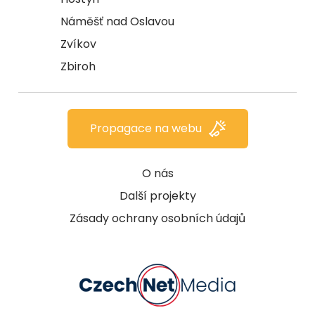
Náměšť nad Oslavou
Zvíkov
Zbiroh
Propagace na webu
O nás
Další projekty
Zásady ochrany osobních údajů