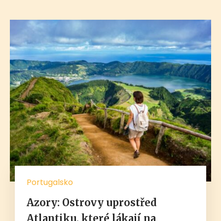
Portugalsko
Azory: Ostrovy uprostřed
Atlantiku, které lákají na