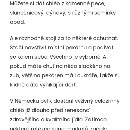
Můžete si dát chléb z kamenné pece,
slunečnicový, dýňový, s různými semínky
apod.
Ale rozhodně stojí za to některé ochutnat.
Stačí navštívit místní pekárnu a podívat
se kolem sebe. Všechno je výborné. A
pokud máte chuť na něco sladkého na
zub, většina pekáren má i cukráře, takže si
klidně dáte vynikající dort.
V Německu byl k dostání výživný celozrnný
chléb již dlouho před renesancí
zdravějšího a kvalitního jídla. Zatímco
některé řetězce supermarketů začaly