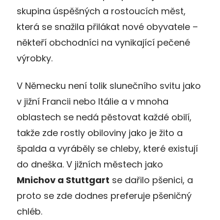
skupina úspěšných a rostoucích měst,
která se snažila přilákat nové obyvatele –
někteří obchodníci na vynikající pečené
výrobky.
V Německu není tolik slunečního svitu jako
v jižní Francii nebo Itálie a v mnoha
oblastech se nedá pěstovat každé obilí,
takže zde rostly obiloviny jako je žito a
špalda a vyráběly se chleby, které existují
do dneška. V jižních městech jako
Mnichov a Stuttgart
se dařilo pšenici, a
proto se zde dodnes preferuje pšeničný
chléb.