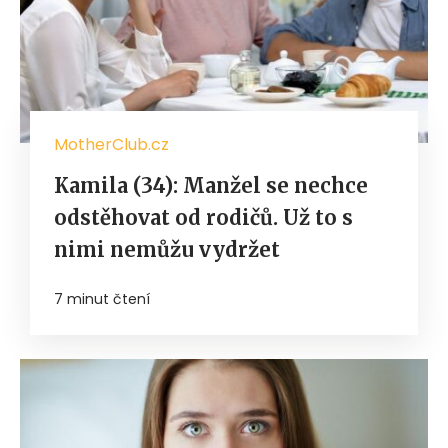
MotherClub.cz
Kamila (34): Manžel se nechce
odstěhovat od rodičů. Už to s
nimi nemůžu vydržet
7 minut čtení