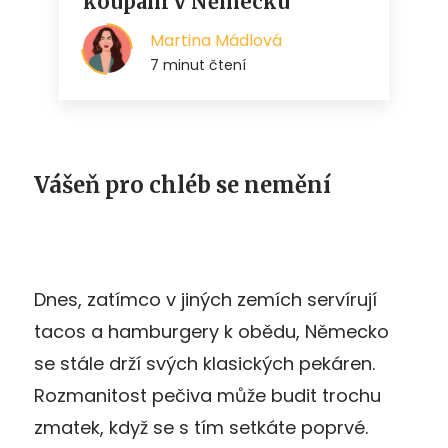
Vášeň pro chléb se nemění
Dnes, zatímco v jiných zemích servírují
tacos a hamburgery k obědu, Německo
se stále drží svých klasických pekáren.
Rozmanitost pečiva může budit trochu
zmatek, když se s tím setkáte poprvé.