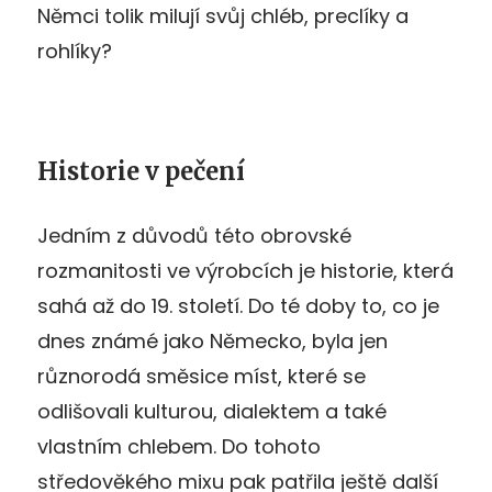
Němci tolik milují svůj chléb, preclíky a
rohlíky?
Historie v pečení
Jedním z důvodů této obrovské
rozmanitosti ve výrobcích je historie, která
sahá až do 19. století. Do té doby to, co je
dnes známé jako Německo, byla jen
různorodá směsice míst, které se
odlišovali kulturou, dialektem a také
vlastním chlebem. Do tohoto
středověkého mixu pak patřila ještě další