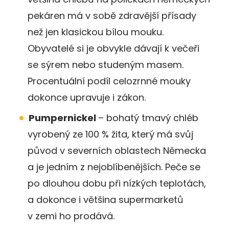
pekáren má v sobě zdravější přísady
než jen klasickou bílou mouku.
Obyvatelé si je obvykle dávají k večeři
se sýrem nebo studeným masem.
Procentuální podíl celozrnné mouky
dokonce upravuje i zákon.
Pumpernickel
– bohatý tmavý chléb
vyrobený ze 100 % žita, který má svůj
původ v severních oblastech Německa
a je jedním z nejoblíbenějších. Peče se
po dlouhou dobu při nízkých teplotách,
a dokonce i většina supermarketů
v zemi ho prodává.